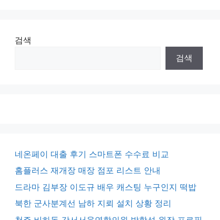
검색
검색
네온페이 대출 후기 스마트폰 수수료 비교
홈플러스 재개장 매장 점포 리스트 안내
드라마 김부장 이도규 배우 캐스팅 누구인지 떡밥
북한 군사분계선 남하 지뢰 설치 상황 정리
청주 비하동 강서서울연합의원 박학섭 원장 프로필