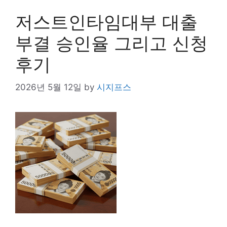
저스트인타임대부 대출
부결 승인율 그리고 신청
후기
2026년 5월 12일
by
시지프스