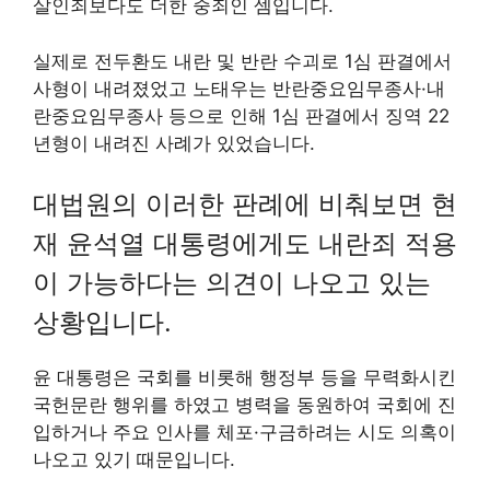
살인죄보다도 더한 중죄인 셈입니다.
실제로 전두환도 내란 및 반란 수괴로 1심 판결에서
사형이 내려졌었고 노태우는 반란중요임무종사·내
란중요임무종사 등으로 인해 1심 판결에서 징역 22
년형이 내려진 사례가 있었습니다.
대법원의 이러한 판례에 비춰보면 현
재 윤석열 대통령에게도 내란죄 적용
이 가능하다는 의견이 나오고 있는
상황입니다.
윤 대통령은 국회를 비롯해 행정부 등을 무력화시킨
국헌문란 행위를 하였고 병력을 동원하여 국회에 진
입하거나 주요 인사를 체포·구금하려는 시도 의혹이
나오고 있기 때문입니다.