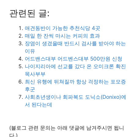
관련된 글:
애견동반이 가능한 추천식당 4곳
매일 한 잔씩 마시는 커피의 효과
장염이 생겼을때 반드시 검사를 받아야 하는
이유
어드밴스대부 어드벤스대부 500만원 신청
나이지리아에 선교를 갔다 온 오미크론 확진
목사부부
최신 유행에 뒤쳐질까 항상 걱정하는 포모증
후군
사회초년생이나 회파복도 도닉소(Donixo)에
서 된다는데
(블로그 관련 문의는 아래 댓글에 남겨주시면 됩니
다.)