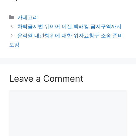
Categories
카테고리
차박금지법 뒤이어 이젠 백패킹 금지구역까지
윤석열 내란행위에 대한 위자료청구 소송 준비
모임
Leave a Comment
Comment