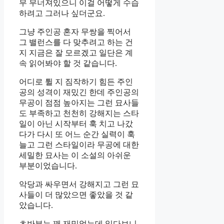
무 무너져있으니 이걸 어떻게 수습
하려고 그러나 싶더군요.
그냥 주인공 혼자 무쌍을 찍어서
그 밸런스를 다 맞추려고 하는 건
지 지금은 잘 모르겠고 일단은 계
속 읽어봐야 할 것 같습니다.
어디로 튈 지 짐작하기 힘든 주인
공의 성격이 재밌긴 한데 주인공의
무공이 점점 높아지는 그런 묘사들
도 부족하고 천천히 강해지는 스타
일이 아닌 시작부터 훅 치고 나갔
다가 다시 또 어느 순간 실력이 훅
늘고 그런 스타일이라 무공에 대한
세밀한 묘사는 이 소설의 아쉬운
부분이었습니다.
악당과 싸우면서 강해지고 그런 묘
사들이 더 많았으면 좋았을 것 같
았습니다.
초반부는 꽤 재밌었는데 읽다보니