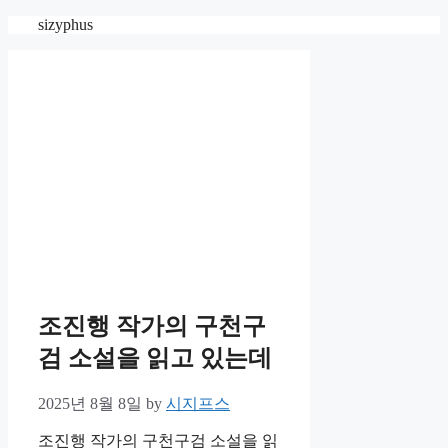
Skip
sizyphus
to
content
조진행 작가의 구천구
검 소설을 읽고 있는데
2025년 8월 8일
by
시지프스
조진행 작가의 구천구검 소설을 읽