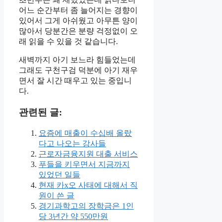
어느 순간부터 좀 늘어지는 경향이
있어서 그게 아쉬웠고 아무튼 양이
많아서 당분간은 분량 걱정없이 오
래 읽을 수 있을 것 같습니다.
새벽까지 아기 보느라 힘들었는데
그래도 구천구검 덕분에 아기 재우
면서 잘 시간 때우고 있는 중입니
다.
관련된 글:
요즘에 매출이 수십배 올랐
다고 나오는 강사들
근로자금융지원 대출 서비스
푸들을 키우면서 지금까지
있었던 일들
현재 카x오 사태에 대해서 직
원이 쓴 글
경기과학고의 장학금은 1인
당 3년간 약 550만원