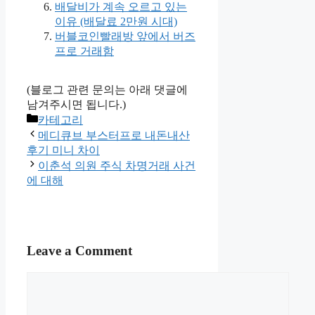
배달비가 계속 오르고 있는
이유 (배달료 2만원 시대)
버블코인빨래방 앞에서 버즈
프로 거래함
(블로그 관련 문의는 아래 댓글에
남겨주시면 됩니다.)
Categories
카테고리
메디큐브 부스터프로 내돈내산
후기 미니 차이
이춘석 의원 주식 차명거래 사건
에 대해
Leave a Comment
Comment