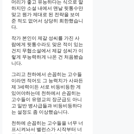
머리가 좋고 유능하다는 식으로 말
하지만 소설 내에서 맨날 뒷통수만
맞고 뭔가 제대로 된 전략을 보여
준 적도 없어서 상당히 희한했습니
다.
작가 본인이 제갈 성씨를 가진 사
람에게 뒷통수라도 맞은 적이 있는
건지 무협소설에서 제갈 성씨가 이
렇게 무능력하게 나온 건 처음봤습
니다.
그리고 천하에서 손꼽히는 고수들
이라면 적어도 그 능력치가 사파든
제 3세력이든 서로 비등비등한 게
있어야하는데 천하에서 손꼽히는
고수들이 유명교의 장군급도 아니
고 일반 병사급들과 비등비등하다
는 설정도 좀 이상했습니다.
천하에 손꼽히는 고수들을 너무 너
프시켜놔서 밸런스가 시작부터 너