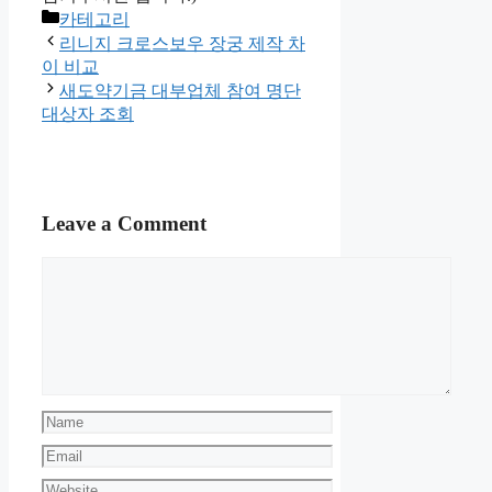
Categories
카테고리
리니지 크로스보우 장궁 제작 차
이 비교
새도약기금 대부업체 참여 명단
대상자 조회
Leave a Comment
Comment
Name
Email
Website