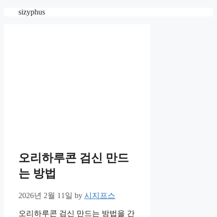
Skip
sizyphus
to
content
오리하루콘 검신 만드
는 방법
2026년 2월 11일
by
시지프스
오리하루콘 검신 만드는 방법을 간