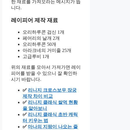
한 재료를 가져오라는 메시지가 뜹
니다.
레이피어 제작 재료
오리하루콘 검신 1개
페어리의 날개 2개
오리하루콘 50개
아라크네의 거미줄 25개
고급루비 1개
위의 재료를 모아서 가져가면 레이
피어를 받을 수 있으니 잘 확인하
시기 바랍니다.
✅
리니지 크로스보우 장궁
제작 차이 비교
✅
리니지 클래식 쌀먹 현황
을 알아보니
✅
리니지 클래식 초반 캐릭
터 키우는 법
✅
마나의 지팡이 나오는 줄