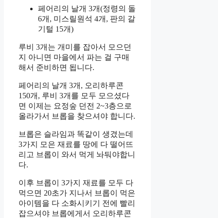
페어리의 날개 3개(정령의 돌
6개, 미스릴원석 4개, 판의 갈
기털 15개)
루비 3개는 개미를 잡아서 모으던
지 아니면 마을에서 파는 걸 구매
해서 준비하면 됩니다.
페어리의 날개 3개, 오리하루콘
150개, 루비 3개를 모두 모으셨다
면 이제는 요정숲 던전 2~3층으로
올라가서 브롭을 찾으셔야 합니다.
브롭은 슬라임과 똑같이 생겼는데
3가지 모은 재료를 땅에 다 떨어뜨
리고 브롭이 와서 먹게 놔둬야합니
다.
이후 브롭이 3가지 재료를 모두 다
먹으면 20초가 지나서 브롭이 먹은
아이템을 다 소화시키기 전에 빨리
잡으셔야 브롭에게서 오리하루콘