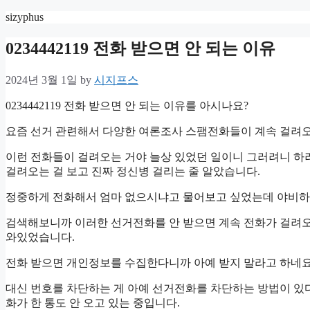
Skip
sizyphus
to
content
0234442119 전화 받으면 안 되는 이유
2024년 3월 1일
by
시지프스
0234442119 전화 받으면 안 되는 이유를 아시나요?
요즘 선거 관련해서 다양한 여론조사 스팸전화들이 계속 걸려오
이런 전화들이 걸려오는 거야 늘상 있었던 일이니 그러려니 하려
걸려오는 걸 보고 진짜 정신병 걸리는 줄 알았습니다.
정중하게 전화해서 엄마 없으시냐고 물어보고 싶었는데 야비하게
검색해보니까 이러한 선거전화를 안 받으면 계속 전화가 걸려오
와있었습니다.
전화 받으면 개인정보를 수집한다니까 아예 받지 말라고 하네요
대신 번호를 차단하는 게 아예 선거전화를 차단하는 방법이 있
화가 한 통도 안 오고 있는 중입니다.