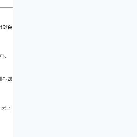
 없었습
다.
 해야겠
 궁금