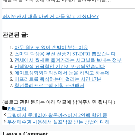
러시앤캐시 대출 바뀐 거 다들 알고 계셨나요?
관련된 글:
아무 원인도 없이 손발이 붓는 이유
스마텍 탁상용 무선 선풍기 ST-DF01 뽑았습니다
전세에서 월세로 옮겨가라는 시그널을 보내는 정부
선택약정 요금할인 기간이 만료되었습니다
에이트성형외과의원에서 눈을 하려고 하는데
이프리트를 독식하는데 걸리는 시간 17분
청년특례프로그램 신청 관련해서
(블로그 관련 문의는 아래 댓글에 남겨주시면 됩니다.)
Categories
카테고리
그립에서 롯데리아 왕돈까스버거 2인팩 할인 중
우선매수권 사용해서 셀프낙찰 받는 방법에 대해
Leave a Comment