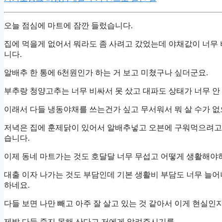
오늘 점심에 마트에 잠깐 들렀습니다.
집에 먹을게 없어서 뭐라도 좀 사려고 갔었는데 야채값이 너무 
니다.
알배추 한 통에 6천원인가 하는 거 보고 미쳤구나 싶더군요.
부추랑 청양고추는 너무 비싸서 못 샀고 대파도 상태가 너무 안 
이래서 다들 냉동야채를 쓰는건가 싶고 무서워서 뭐 살 수가 
저녁은 집에 훈제닭이 있어서 알배추넣고 오븐에 구워먹으려고 
습니다.
이제 동네 마트가는 것도 호달달 너무 무섭고 어떻게 생활해야
대출 이자 나가는 것도 부담인데 기본 생활비 부담도 너무 늘어
하네요.
다들 보면 나만 빼고 아주 잘 살고 있는 것 같아서 이게 현실인
제발 다들 죽지 못해 산다고 저에게 알려주시기를…