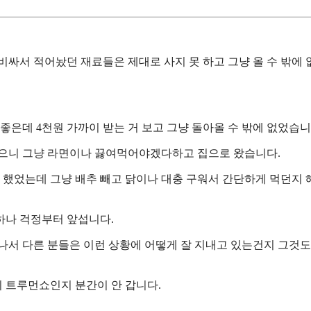
비싸서 적어놨던 재료들은 제대로 사지 못 하고 그냥 올 수 밖에
좋은데 4천원 가까이 받는 거 보고 그냥 돌아올 수 밖에 없었습니
없으니 그냥 라면이나 끓여먹어야겠다하고 집으로 왔습니다.
했었는데 그냥 배추 빼고 닭이나 대충 구워서 간단하게 먹던지
하나 걱정부터 앞섭니다.
나서 다른 분들은 이런 상황에 어떻게 잘 지내고 있는건지 그것도
지 트루먼쇼인지 분간이 안 갑니다.