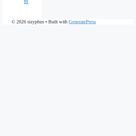
법
© 2026 sizyphus
• Built with
GeneratePress