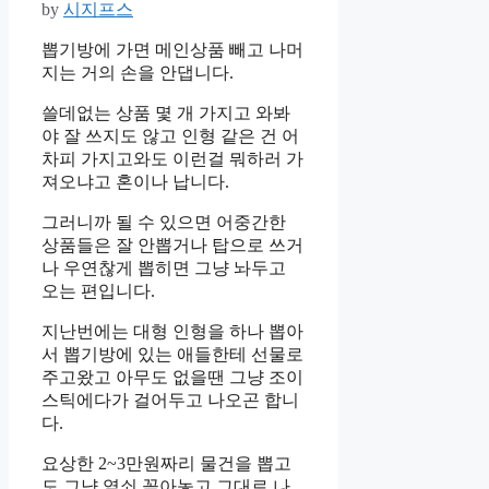
by
시지프스
뽑기방에 가면 메인상품 빼고 나머
지는 거의 손을 안댑니다.
쓸데없는 상품 몇 개 가지고 와봐
야 잘 쓰지도 않고 인형 같은 건 어
차피 가지고와도 이런걸 뭐하러 가
져오냐고 혼이나 납니다.
그러니까 될 수 있으면 어중간한
상품들은 잘 안뽑거나 탑으로 쓰거
나 우연찮게 뽑히면 그냥 놔두고
오는 편입니다.
지난번에는 대형 인형을 하나 뽑아
서 뽑기방에 있는 애들한테 선물로
주고왔고 아무도 없을땐 그냥 조이
스틱에다가 걸어두고 나오곤 합니
다.
요상한 2~3만원짜리 물건을 뽑고
도 그냥 열쇠 꽂아놓고 그대로 나