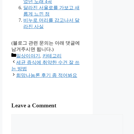
었던 노래 4곡
달라진 서울로를 가보고 새
롭게 느낀 점
비누로 머리를 감고나서 달
라진 사실
(블로그 관련 문의는 아래 댓글에
남겨주시면 됩니다.)
Categories
일상이야기
,
카테고리
세균 증식에 취약한 수건 잘 쓰
는 방법
희망나눔론 후기 좀 적어봐요
Leave a Comment
Comment