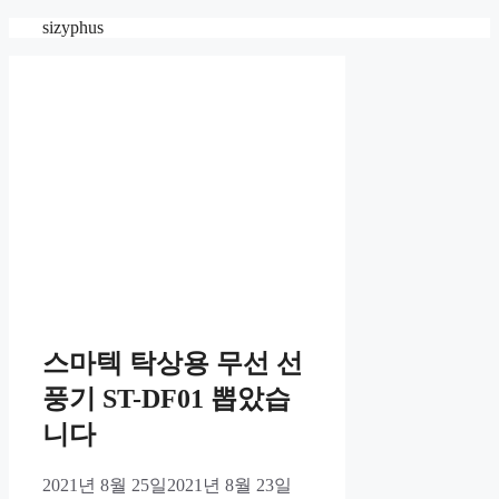
Skip
sizyphus
to
content
스마텍 탁상용 무선 선
풍기 ST-DF01 뽑았습
니다
2021년 8월 25일
2021년 8월 23일