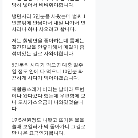
당히 넣어서 비벼줘야합니다.
냉면사리 5인분을 사왔는데 벌써 1
인분밖에 안남아서 내일 나가서 면
사리나 하나 사오려고 합니다.
저는 칡냉면을 좋아하는데 룸메는
질긴면발을 안좋아해서 메밀이 좀
섞여있는 걸로 사와야합니다.
5인분씩 사다가 먹으면 대충 일주
일 정도 안에 다 먹으니 10인분 롸
끈하게 사다가 먹어야겠습니다.
재활용쓰레기 버리는 날이라 두번
이나 왔다갔다 했는데 우편함에 보
니 도시가스요금이 나와있었습니
다.
1만5천원정도 나왔고 뜨거운 물을
쓸때 보일러가 막 돌아가니 그걸로
만 나온 요금인가봅니다.