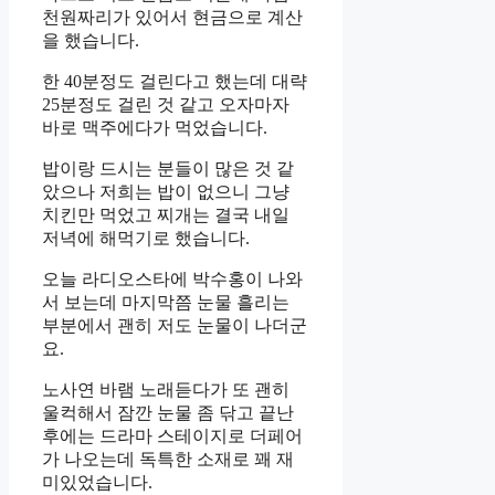
천원짜리가 있어서 현금으로 계산
을 했습니다.
한 40분정도 걸린다고 했는데 대략
25분정도 걸린 것 같고 오자마자
바로 맥주에다가 먹었습니다.
밥이랑 드시는 분들이 많은 것 같
았으나 저희는 밥이 없으니 그냥
치킨만 먹었고 찌개는 결국 내일
저녁에 해먹기로 했습니다.
오늘 라디오스타에 박수홍이 나와
서 보는데 마지막쯤 눈물 흘리는
부분에서 괜히 저도 눈물이 나더군
요.
노사연 바램 노래듣다가 또 괜히
울컥해서 잠깐 눈물 좀 닦고 끝난
후에는 드라마 스테이지로 더페어
가 나오는데 독특한 소재로 꽤 재
미있었습니다.