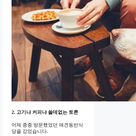
2. 고기냐 커피냐 쓸데없는 토론
어제 종종 방문했었던 애견동반식
당을 갔었습니다.