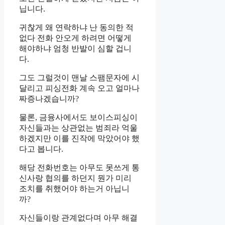
닙니다.
귀찮게 왜 연락하냐 난 동의한 적
없다 전화 안오게 하려면 어떻게
해야하냐 엄청 반발이 심할 겁니
다.
그도 그럴것이 맨날 스팸문자에 시
달리고 피싱전화 계속 오고 얼마나
짜증나겠습니까?
물론, 금융사에서도 보이스피싱이
자신들과는 상관없는 범죄라 억울
하겠지만 이를 진작에 막았어야 했
다고 봅니다.
해당 전화번호는 아무도 못쓰게 통
신사랑 협의를 하던지 뭔가 미리
조치를 취했어야 하는거 아닙니
까?
자신들이랑 관계없다며 아무 해결