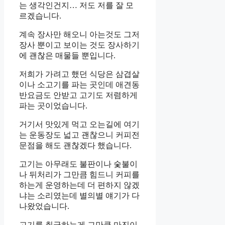
는 생각인건지… 저도 저를 잘 모
르겠습니다.
계속 장사만 해오니 아는것도 그저
장사 뿐이고 보이는 것도 장사하기
에 괜찮은 매물들 뿐입니다.
저희가 가려고 했던 식당은 삼겹살
이나 소고기를 파는 곳인데 애견동
반요금도 안받고 고기도 저렴하게
파는 곳이었습니다.
거기서 맛있게 먹고 오는길에 여기
는 운동장도 넓고 괜찮으니 커피전
문점을 해도 괜찮겠다 했습니다.
고기는 아무래도 불판이나 숯불이
나 뒤처리가 그만큼 힘드니 커피를
하는게 운영하는데 더 편하지 않겠
냐는 소리였는데 별의별 얘기가 다
나왔었습니다.
고기를 취급하는게 그만큼 마진이