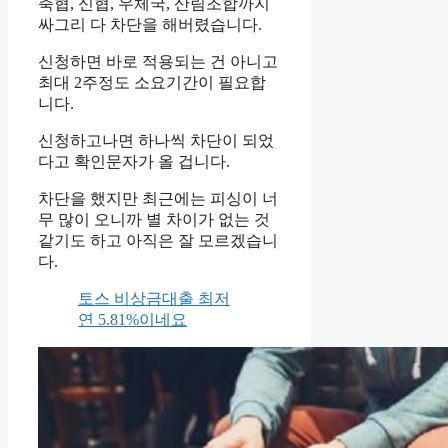
축협, 신협, 우체국, 산림조합까지
싸그리 다 차단을 해버렸습니다.
신청하면 바로 적용되는 건 아니고
최대 2주정도 소요기간이 필요합
니다.
신청하고나면 하나씩 차단이 되었
다고 확인문자가 올 겁니다.
차단을 했지만 최근에는 피싱이 너
무 많이 오니까 별 차이가 없는 것
같기도 하고 아직은 잘 모르겠습니
다.
토스 비상금대출 최저
연 5.81%이네요