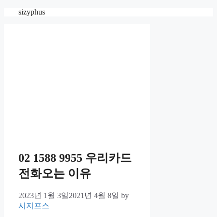
Skip
sizyphus
to
content
02 1588 9955 우리카드
전화오는 이유
2023년 1월 3일
2021년 4월 8일
by
시지프스