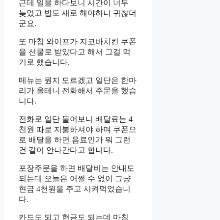
근데 일을 하다보니 시간이 너무
늦었고 밥도 새로 해야하니 귀찮더
군요.
또 마침 와이프가 지코바치킨 쿠폰
을 선물로 받았다고 해서 그걸 먹
기로 했습니다.
메뉴는 뭔지 모르겠고 일단은 한마
리가 올테니 전화해서 주문을 했습
니다.
전화로 일단 물어보니 배달료는 4
천원 따로 지불하셔야 하며 쿠폰으
로 배달을 하면 음료인가 뭐 그런
건 같이 안나간다고 합니다.
포장주문을 하면 배달비는 안내도
되는데 오늘은 어쩔 수 없이 그냥
현금 4천원을 주고 시켜먹었습니
다.
카드도 되고 현금도 되는데 마침