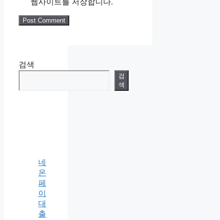
웹사이트를 저장합니다.
검색
검
색
네
온
페
이
대
출