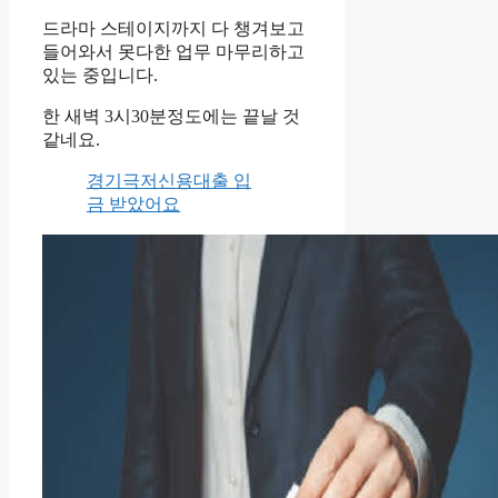
드라마 스테이지까지 다 챙겨보고
들어와서 못다한 업무 마무리하고
있는 중입니다.
한 새벽 3시30분정도에는 끝날 것
같네요.
경기극저신용대출 입
금 받았어요