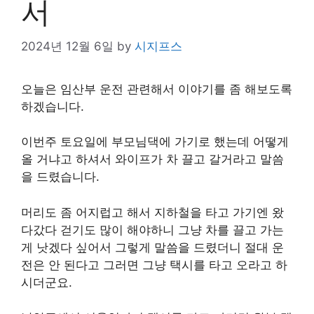
서
2024년 12월 6일
by
시지프스
오늘은 임산부 운전 관련해서 이야기를 좀 해보도록
하겠습니다.
이번주 토요일에 부모님댁에 가기로 했는데 어떻게
올 거냐고 하셔서 와이프가 차 끌고 갈거라고 말씀
을 드렸습니다.
머리도 좀 어지럽고 해서 지하철을 타고 가기엔 왔
다갔다 걷기도 많이 해야하니 그냥 차를 끌고 가는
게 낫겠다 싶어서 그렇게 말씀을 드렸더니 절대 운
전은 안 된다고 그러면 그냥 택시를 타고 오라고 하
시더군요.