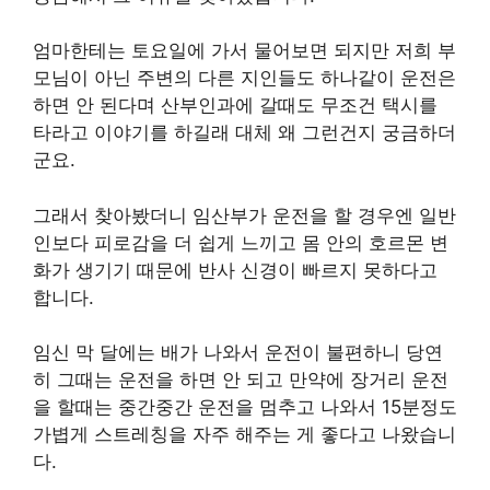
엄마한테는 토요일에 가서 물어보면 되지만 저희 부
모님이 아닌 주변의 다른 지인들도 하나같이 운전은
하면 안 된다며 산부인과에 갈때도 무조건 택시를
타라고 이야기를 하길래 대체 왜 그런건지 궁금하더
군요.
그래서 찾아봤더니 임산부가 운전을 할 경우엔 일반
인보다 피로감을 더 쉽게 느끼고 몸 안의 호르몬 변
화가 생기기 때문에 반사 신경이 빠르지 못하다고
합니다.
임신 막 달에는 배가 나와서 운전이 불편하니 당연
히 그때는 운전을 하면 안 되고 만약에 장거리 운전
을 할때는 중간중간 운전을 멈추고 나와서 15분정도
가볍게 스트레칭을 자주 해주는 게 좋다고 나왔습니
다.