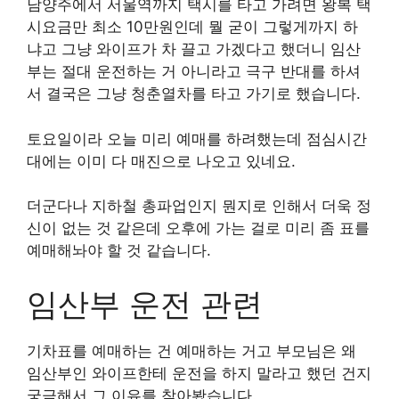
남양주에서 서울역까지 택시를 타고 가려면 왕복 택
시요금만 최소 10만원인데 뭘 굳이 그렇게까지 하
냐고 그냥 와이프가 차 끌고 가겠다고 했더니 임산
부는 절대 운전하는 거 아니라고 극구 반대를 하셔
서 결국은 그냥 청춘열차를 타고 가기로 했습니다.
토요일이라 오늘 미리 예매를 하려했는데 점심시간
대에는 이미 다 매진으로 나오고 있네요.
더군다나 지하철 총파업인지 뭔지로 인해서 더욱 정
신이 없는 것 같은데 오후에 가는 걸로 미리 좀 표를
예매해놔야 할 것 같습니다.
임산부 운전 관련
기차표를 예매하는 건 예매하는 거고 부모님은 왜
임산부인 와이프한테 운전을 하지 말라고 했던 건지
궁금해서 그 이유를 찾아봤습니다.