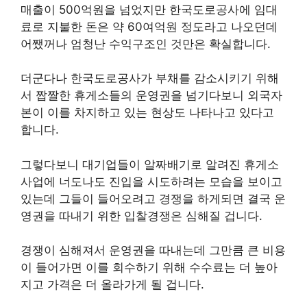
매출이 500억원을 넘었지만 한국도로공사에 임대
료로 지불한 돈은 약 60여억원 정도라고 나오던데
어쨌꺼나 엄청난 수익구조인 것만은 확실합니다.
더군다나 한국도로공사가 부채를 감소시키기 위해
서 짭짤한 휴게소들의 운영권을 넘기다보니 외국자
본이 이를 차지하고 있는 현상도 나타나고 있다고
합니다.
그렇다보니 대기업들이 알짜배기로 알려진 휴게소
사업에 너도나도 진입을 시도하려는 모습을 보이고
있는데 그들이 들어오려고 경쟁을 하게되면 결국 운
영권을 따내기 위한 입찰경쟁은 심해질 겁니다.
경쟁이 심해져서 운영권을 따내는데 그만큼 큰 비용
이 들어가면 이를 회수하기 위해 수수료는 더 높아
지고 가격은 더 올라가게 될 겁니다.