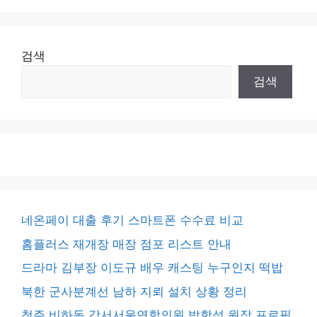
검색
검색
네온페이 대출 후기 스마트폰 수수료 비교
홈플러스 재개장 매장 점포 리스트 안내
드라마 김부장 이도규 배우 캐스팅 누구인지 떡밥
북한 군사분계선 남하 지뢰 설치 상황 정리
청주 비하동 강서서울연합의원 박학섭 원장 프로필