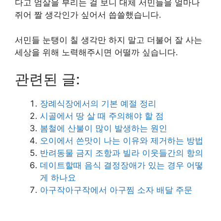
다고 엄살을 부리는 걸 보니 대체 서민들을 얼마나
쥐어 짤 생각인가 싶어서 씁쓸했습니다.
서민들 눈탱이 칠 생각만 하지 말고 더불어 잘 사는
세상을 위해 노력해주시면 어떨까 싶습니다.
관련된 글:
장례식장에서의 기본 예절 정리
시골에서 땅 살 때 주의해야 할 점
봄철에 산불이 많이 발생하는 원인
오이에서 쓴맛이 나는 이유와 제거하는 방법
반려동물 금지 조항과 빌라 이웃들간의 항의
데이트할때 음식 결정장애가 있는 경우 어떻
게 하나요
아구작아구작에서 아구찜 소자 배달 주문