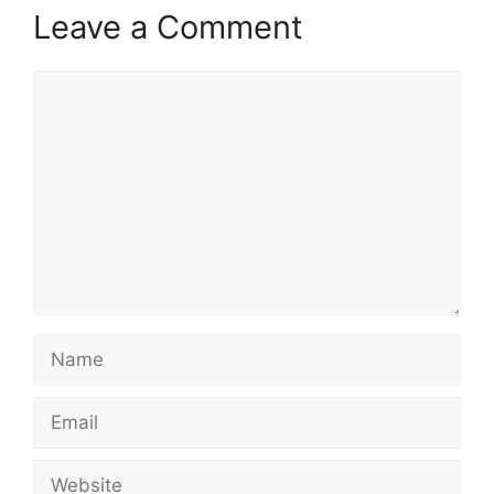
Leave a Comment
Comment
Name
Email
Website