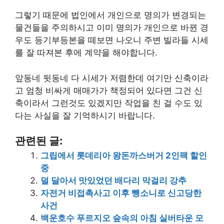
그렇기 때문에 법인에서 개인으로 명의가 변경되는
물건들을 주의하시고 이미 명의가 개인으로 바뀐 경
우도 등기부등본을 떼보면 나오니 주변 빌라들 시세
를 잘 따져본 후에 계약을 해야합니다.
앞동네 뒷동네 다 시세가 저렴한데 여기만 신축이라
고 엄청 비싸게 매매가가 책정되어 있다면 그건 신
축이라서 그런것도 있겠지만 작업을 친 걸 수도 있
다는 사실을 잘 기억하시기 바랍니다.
관련된 글:
그립에서 롯데리아 왕돈까스버거 2인팩 할인
중
덜 달아서 맛있었던 배다리 막걸리 강추
자전거 비접촉사고 이후 뺑소니로 신고당한
사건
백운호수 푸르지오 숲속의 아침 실버타운 모