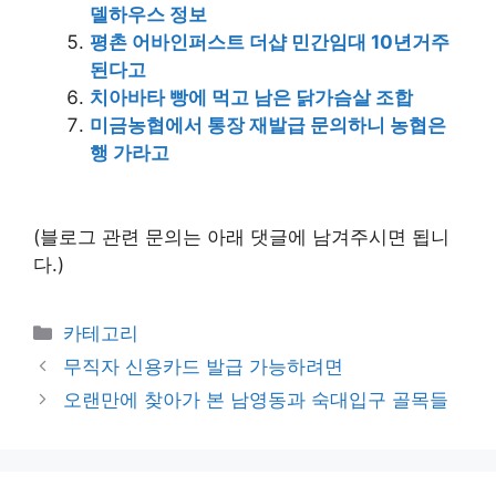
델하우스 정보
평촌 어바인퍼스트 더샵 민간임대 10년거주
된다고
치아바타 빵에 먹고 남은 닭가슴살 조합
미금농협에서 통장 재발급 문의하니 농협은
행 가라고
(블로그 관련 문의는 아래 댓글에 남겨주시면 됩니
다.)
Categories
카테고리
무직자 신용카드 발급 가능하려면
오랜만에 찾아가 본 남영동과 숙대입구 골목들