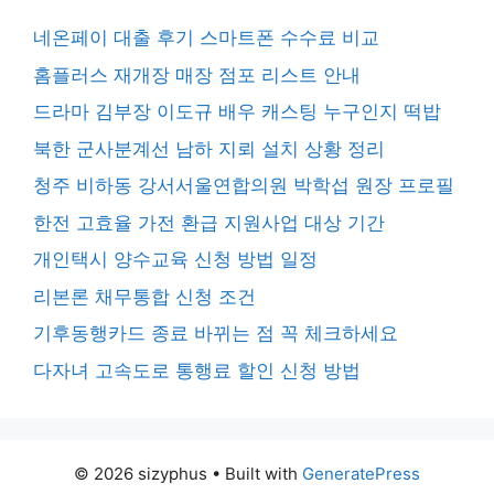
네온페이 대출 후기 스마트폰 수수료 비교
홈플러스 재개장 매장 점포 리스트 안내
드라마 김부장 이도규 배우 캐스팅 누구인지 떡밥
북한 군사분계선 남하 지뢰 설치 상황 정리
청주 비하동 강서서울연합의원 박학섭 원장 프로필
한전 고효율 가전 환급 지원사업 대상 기간
개인택시 양수교육 신청 방법 일정
리본론 채무통합 신청 조건
기후동행카드 종료 바뀌는 점 꼭 체크하세요
다자녀 고속도로 통행료 할인 신청 방법
© 2026 sizyphus
• Built with
GeneratePress