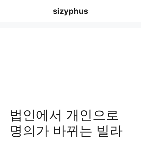
Skip
sizyphus
to
content
법인에서 개인으로
명의가 바뀌는 빌라