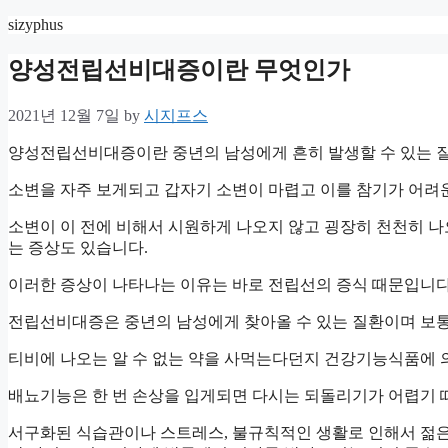
Skip
sizyphus
to
content
양성전립선비대증이란 무엇인가
2021년 12월 7일
by
시지프스
양성전립선비대증이란 중년의 남성에게 흔히 발생할 수 있는 
소변을 자주 보게되고 갑자기 소변이 마렵고 이를 참기가 어려
소변이 이 전에 비해서 시원하게 나오지 않고 굉장히 천천히 
는 증상도 있습니다.
이러한 증상이 나타나는 이유는 바로 전립선의 증식 때문입니다
전립선비대증은 중년의 남성에게 찾아올 수 있는 질환이며 보통
티비에 나오는 알 수 없는 약을 사먹는다던지 건강기능식품에 
배뇨기능은 한 번 손상을 입게되면 다시는 되돌리기가 어렵기 
서구화된 식습관이나 스트레스, 불규칙적인 생활로 인해서 젊