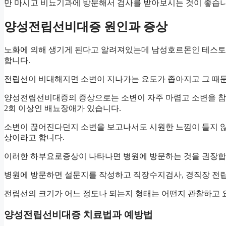
만 마시고 비뇨기과에 방문해서 검사를 받아보시는 것이 좋습니
양성전립선비대증 원인과 증상
노화에 의해 생기게 된다고 알려져있는데 남성호르몬인 테스토
합니다.
전립선이 비대해지면 소변이 지나가는 요도가 좁아지고 그 때
양성전립선비대증의 증상으로는 소변이 자주 마렵고 소변을 참
2회 이상인 배뇨장애가 있습니다.
소변이 끊어진다던지 소변을 보고나서도 시원한 느낌이 들지 
상이라고 합니다.
이러한 하부요로증상이 나타나면 병원에 방문하는 것을 권장합
병원에 방문하면 설문지를 작성하고 직장수지검사, 경직장 전립
전립선의 크기가 어느 정도나 되는지 형태는 어떤지 관찰하고 
양성전립선비대증 치료법과 예방법