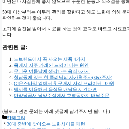
비만은 대사질환에 좋지 않으므로 꾸준한 운동과 식조절을 통해
50대 이상부터는 아무리 관리를 잘한다고 해도 노화에 의해 문
확인하는 것이 좋습니다.
초기에 검진을 받아서 치료를 하는 것이 효과도 빠르고 치료효
니다.
관련된 글:
노브랜드에서 꼭 사오는 제품 4가지
목에서 자주 가래낀 느낌이 나는 원인
무더운 여름날에 생각나는 음식 6가지
청담동에 있는 한 클리닉의 자가혈주사(x&x주사)
CJ온스타일 앱에서 첫구매시 사각 프라이팬 100원
택시를 이용해서 음식물 배달을 시킨다면
마약낙곱새 남양주점에서 호평동까지 배달주문
(블로그 관련 문의는 아래 댓글에 남겨주시면 됩니다.)
Categories
카테고리
30대 중반에 찾아오는 노화사이클 패턴