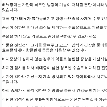
배뇨장애는 가만히 놔두면 방광의 기능이 저하될 뿐만 아니라 
있습니다.
결국 자가 배뇨가 불가능해지고 평생 소변줄을 차게될 수도 있
증상이 심하면 비대된 조직을 제거하는 수술요법으로 치료를 
수술을 하지 않고 약물로도 증상을 완화할 수 있으니까요.
약물은 전립선의 크기를 줄여주고 요도의 압력과 긴장을 풀어줄
호르몬제제나 항콜린제 등등을 사용할 수 있습니다.
비대증상이 심하지 않는 경우에 약물로 불편한 증상을 개선시킬
하지만 검사를 해서 비대증이 심한 경우엔 수술로 비대해진 전
시간이 얼마나 지났는지 계속 방치되고 있는지에 따라서 치료법
드립니다.
아직 증세가 심하지 않다면 예방법을 통해서 건강을 챙기는 것
간단한 양성전립선비대증 예방책으로는 생선류 단백질과 섬유질