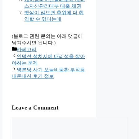
스자산관리대부 대출 채권
뱃살이 많으면 추위에 더 취
약할 수 있다는데
(블로그 관련 문의는 아래 댓글에
남겨주시면 됩니다.)
Categories
카테고리
인덕션 설치시에 대리석을 깎아
야하는 문제
명본당 사기 오늘비움환 부작용
내돈내산 후기 정보
Leave a Comment
Comment