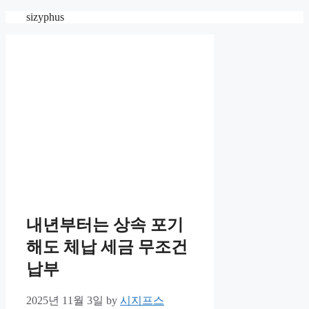
Skip
sizyphus
to
content
내년부터는 상속 포기
해도 체납 세금 무조건
납부
2025년 11월 3일
by
시지프스