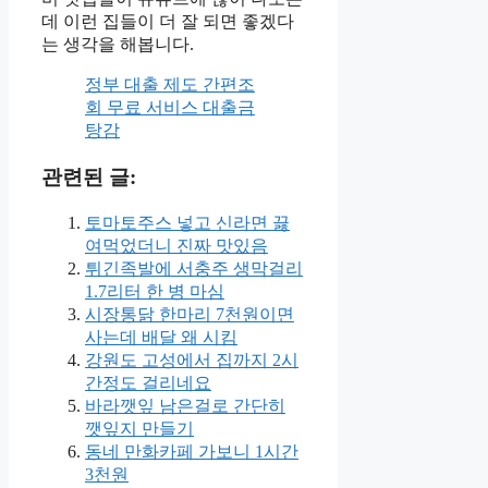
데 이런 집들이 더 잘 되면 좋겠다
는 생각을 해봅니다.
정부 대출 제도 간편조
회 무료 서비스 대출금
탕감
관련된 글:
토마토주스 넣고 신라면 끓
여먹었더니 진짜 맛있음
튀긴족발에 서충주 생막걸리
1.7리터 한 병 마심
시장통닭 한마리 7천원이면
사는데 배달 왜 시킴
강원도 고성에서 집까지 2시
간정도 걸리네요
바라깻잎 남은걸로 간단히
깻잎지 만들기
동네 만화카페 가보니 1시간
3천원