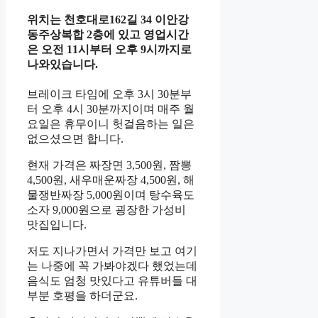
위치는 천호대로162길 34 이안강
동주상복합 2층에 있고 영업시간
은 오전 11시부터 오후 9시까지로
나와있습니다.
브레이크 타임에 오후 3시 30분부
터 오후 4시 30분까지이며 매주 월
요일은 휴무이니 헛걸음하는 일은
없으셨으면 합니다.
현재 가격은 짜장면 3,500원, 짬뽕
4,500원, 새우매운짜장 4,500원, 해
물쟁반짜장 5,000원이며 탕수육도
소자 9,000원으로 굉장한 가성비
맛집입니다.
저도 지나가면서 가격만 보고 여기
는 나중에 꼭 가봐야겠다 했었는데
음식도 엄청 맛있다고 유튜버들 대
부분 호평을 하더군요.