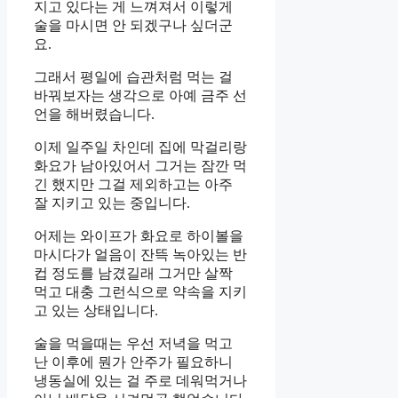
지고 있다는 게 느껴져서 이렇게
술을 마시면 안 되겠구나 싶더군
요.
그래서 평일에 습관처럼 먹는 걸
바꿔보자는 생각으로 아예 금주 선
언을 해버렸습니다.
이제 일주일 차인데 집에 막걸리랑
화요가 남아있어서 그거는 잠깐 먹
긴 했지만 그걸 제외하고는 아주
잘 지키고 있는 중입니다.
어제는 와이프가 화요로 하이볼을
마시다가 얼음이 잔뜩 녹아있는 반
컵 정도를 남겼길래 그거만 살짝
먹고 대충 그런식으로 약속을 지키
고 있는 상태입니다.
술을 먹을때는 우선 저녁을 먹고
난 이후에 뭔가 안주가 필요하니
냉동실에 있는 걸 주로 데워먹거나