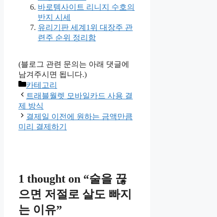
바로템사이트 리니지 수호의
반지 시세
유리기판 세계1위 대장주 관
련주 순위 정리함
(블로그 관련 문의는 아래 댓글에
남겨주시면 됩니다.)
Categories
카테고리
트래블월렛 모바일카드 사용 결
제 방식
결제일 이전에 원하는 금액만큼
미리 결제하기
1 thought on “술을 끊
으면 저절로 살도 빠지
는 이유”