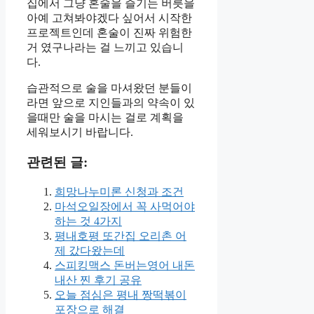
집에서 그냥 혼술을 즐기는 버릇을
아예 고쳐봐야겠다 싶어서 시작한
프로젝트인데 혼술이 진짜 위험한
거 였구나라는 걸 느끼고 있습니
다.
습관적으로 술을 마셔왔던 분들이
라면 앞으로 지인들과의 약속이 있
을때만 술을 마시는 걸로 계획을
세워보시기 바랍니다.
관련된 글:
희망나누미론 신청과 조건
마석오일장에서 꼭 사먹어야
하는 것 4가지
평내호평 또간집 오리촌 어
제 갔다왔는데
스피킹맥스 돈버는영어 내돈
내산 찐 후기 공유
오늘 점심은 평내 짱떡볶이
포장으로 해결