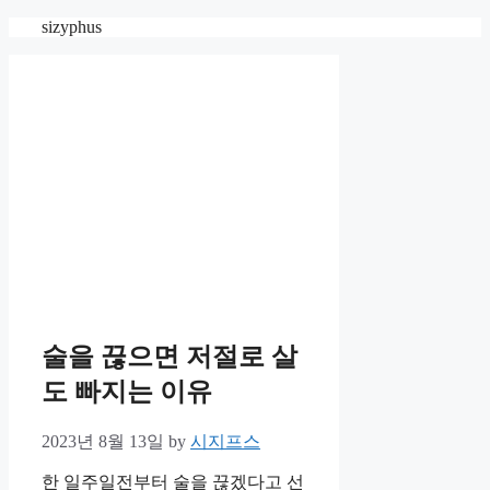
Skip
sizyphus
to
content
술을 끊으면 저절로 살
도 빠지는 이유
2023년 8월 13일
by
시지프스
한 일주일전부터 술을 끊겠다고 선