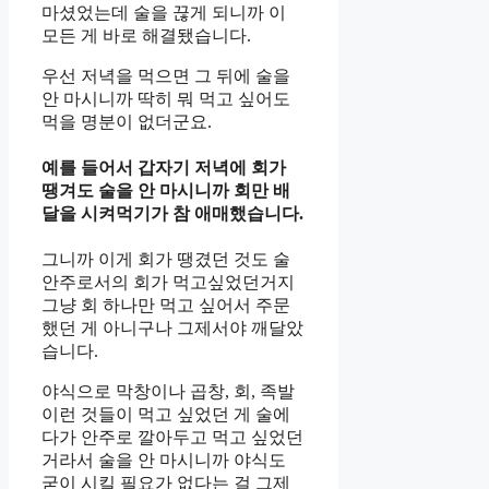
마셨었는데 술을 끊게 되니까 이
모든 게 바로 해결됐습니다.
우선 저녁을 먹으면 그 뒤에 술을
안 마시니까 딱히 뭐 먹고 싶어도
먹을 명분이 없더군요.
예를 들어서 갑자기 저녁에 회가
땡겨도 술을 안 마시니까 회만 배
달을 시켜먹기가 참 애매했습니다.
그니까 이게 회가 땡겼던 것도 술
안주로서의 회가 먹고싶었던거지
그냥 회 하나만 먹고 싶어서 주문
했던 게 아니구나 그제서야 깨달았
습니다.
야식으로 막창이나 곱창, 회, 족발
이런 것들이 먹고 싶었던 게 술에
다가 안주로 깔아두고 먹고 싶었던
거라서 술을 안 마시니까 야식도
굳이 시킬 필요가 없다는 걸 그제