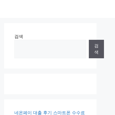
검색
검
색
네온페이 대출 후기 스마트폰 수수료