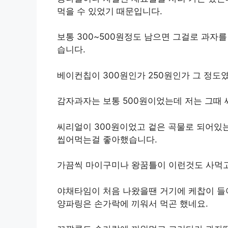
먹을 수 있었기 때문입니다.
보통 300~500원정도 남으면 그걸로 과자
습니다.
베이컨칩이 300원인가 250원인가 그 정도
감자과자는 보통 500원이었는데 저는 그때
씨리얼이 300원이었고 겉은 곡물로 되어있
씹어먹는걸 좋아했습니다.
가끔씩 마이구미나 왕꿈틀이 이런것도 사먹고
야채타임이 처음 나왔을땐 거기에 케찹이 들
양파링은 손가락에 끼워서 먹곤 했네요.