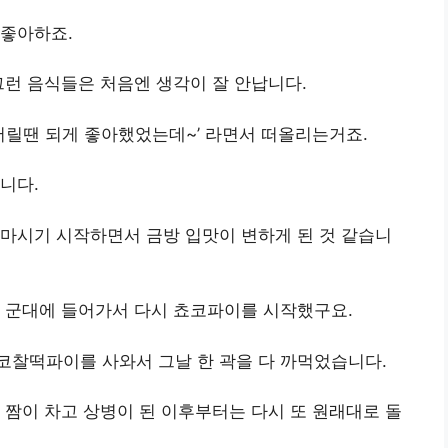
안좋아하죠.
그런 음식들은 처음엔 생각이 잘 안납니다.
나 어릴땐 되게 좋아했었는데~’ 라면서 떠올리는거죠.
니다.
마시기 시작하면서 금방 입맛이 변하게 된 것 같습니
가 군대에 들어가서 다시 쵸코파이를 시작했구요.
코찰떡파이를 사와서 그날 한 곽을 다 까먹었습니다.
 짬이 차고 상병이 된 이후부터는 다시 또 원래대로 돌