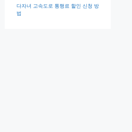
다자녀 고속도로 통행료 할인 신청 방
법