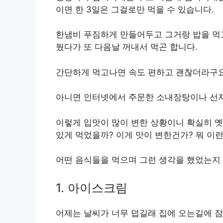
이면 한 3일은 그걸로만 먹을 수 있습니다.
한냄비 푸짐하게 만들어두고 그거랑 밥을 먹고
뒀다가 또 다음날 꺼내서 먹곤 합니다.
간단하게 먹고나면 속도 편하고 괜찮더라구요
아니면 인터넷에서 주문한 소내장탕이나 선지
이렇게 입맛이 많이 변한 상황이니 확실히 옛
있게 먹었을까? 이게 맛이 변한건가? 뭐 이
어떤 음식들을 먹으며 그런 생각을 했었는지
1. 아이스크림
어제는 날씨가 너무 덥길래 집에 오는길에 잠