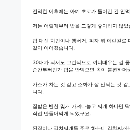
전역한 이후에는 아예 초코가 들어간 건 안먹
저는 어릴때부터 밥을 그렇게 좋아하지 않았
밥 대신 치킨이나 햄버거, 피자 뭐 이런걸로
같이 이어졌습니다.
30대가 되서도 그런식으로 끼니때우는 걸 
순간부터인가 밥을 안먹으면 속이 불편하더군
가스가 차는 것 같고 소화가 잘 안되는 것 
니다.
집밥은 반찬 몇개 가져다놓고 찌개 하나만 
직접 만들어먹게 되었구요.
된장이나 김치찌개를 주로 하는데 김치찌개는