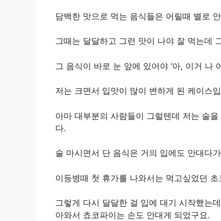
담백한 맛으로 먹는 음식들은 어릴때 별로 
그때는 달달하고 그런 맛이 나야 잘 먹는데 
그 음식이 바로 눈 앞에 있어야 ‘아, 이거 
저는 크면서 입맛이 많이 변하게 된 케이스입
아마 대부분의 사람들이 그럴텐데 저는 술을 
다.
술 마시면서 단 음식은 거의 입에도 안대다
이등병때 첫 휴가를 나와서는 먹고싶었던 초
그렇게 다시 달달한 걸 입에 대기 시작했는데
아와서 쵸코파이는 손도 안대게 되었구요.