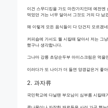
이건 스무디킹을 가도 마찬가지인데 예전엔 
먹었던 거는 너무 달아서 그것도 거의 다 남
왜 이렇게 모든 음식들이 다 단건지 모르겠네
커피숍에 가서도 뭘 시킬때 달아서 저는 그냥
했구나 생각합니다.
그나마 강릉 초당순두부 아이스크림은 먹을만
이러다가 또 나이가 더 들면 양갱같은거 좋아
2. 과자류
국민학교에 다닐땐 부모님이 심부름 시킬때가
콩나물이나 자잘한 재료들을 사러 가곤 했는