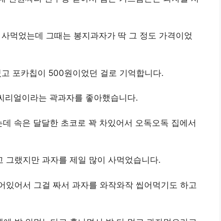
를 사먹었는데 그때는 봉지과자가 딱 그 정도 가격이었
였고 포카칩이 500원이었던 걸로 기억합니다.
 씨리얼이라는 곽과자를 좋아했습니다.
는데 속은 달달한 초코로 꽉 차있어서 오독오독 집에서
 그랬지만 과자를 제일 많이 사먹었습니다.
어있어서 그걸 짜서 과자를 와작와작 씹어먹기도 하고