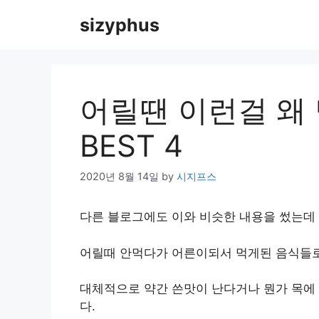
Skip
sizyphus
to
content
어릴땐 이런걸 왜
BEST 4
2020년 8월 14일
by
시지프스
다른 블로그에도 이와 비슷한 내용을 썼는데
어릴때 안먹다가 어른이되서 먹게된 음식들로
대체적으로 약간 쓴맛이 난다거나 뭔가 목에
다.