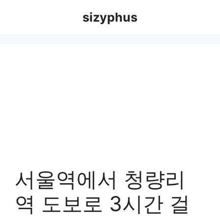
Skip
sizyphus
to
content
서울역에서 청량리
역 도보로 3시간 걸