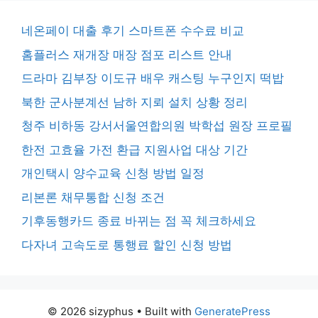
네온페이 대출 후기 스마트폰 수수료 비교
홈플러스 재개장 매장 점포 리스트 안내
드라마 김부장 이도규 배우 캐스팅 누구인지 떡밥
북한 군사분계선 남하 지뢰 설치 상황 정리
청주 비하동 강서서울연합의원 박학섭 원장 프로필
한전 고효율 가전 환급 지원사업 대상 기간
개인택시 양수교육 신청 방법 일정
리본론 채무통합 신청 조건
기후동행카드 종료 바뀌는 점 꼭 체크하세요
다자녀 고속도로 통행료 할인 신청 방법
© 2026 sizyphus
• Built with
GeneratePress