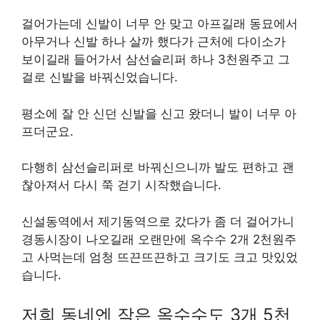
걸어가는데 신발이 너무 안 맞고 아프길래 동묘에서
아무거나 신발 하나 살까 했다가 근처에 다이소가
보이길래 들어가서 삼선슬리퍼 하나 3천원주고 그
걸로 신발을 바꿔신었습니다.
평소에 잘 안 신던 신발을 신고 왔더니 발이 너무 아
프더군요.
다행히 삼선슬리퍼로 바꿔신으니까 발도 편하고 괜
찮아져서 다시 쭉 걷기 시작했습니다.
신설동역에서 제기동역으로 갔다가 좀 더 걸어가니
경동시장이 나오길래 오랜만에 옥수수 2개 2천원주
고 사먹는데 엄청 뜨끈뜨끈하고 크기도 크고 맛있었
습니다.
저희 동네엔 작은 옥수수도 3개 5천