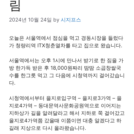
림
2024년 10월 24일
by
시지프스
오늘은 서울역에서 점심을 먹고 경동시장을 들렀다
가 청량리역 ITX청춘열차를 타고 집으로 왔습니다.
서울역에서는 오후 1시에 만나서 받기로 한 짐을 가
방 한가득 받은 후 18,000원짜리 땀땀 소곱창쌀국
수를 한그릇 먹고 그 다음에 시청역까지 걸어갔습니
다.
시청역에서부터 을지로입구역 – 을지로3가역 – 을
지로4가역 – 동대문역사문화공원역으로 이어지는
지하상가 길을 알려달라고 해서 지하로 쭉 걸어갔고
을지로4가역쯤 갔을때 이쯤이면 대충 알겠다고 하
길래 지상으로 다시 올라왔습니다.