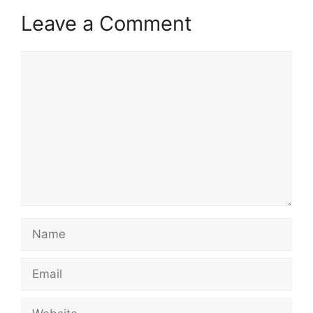
Leave a Comment
Comment
Name
Email
Website