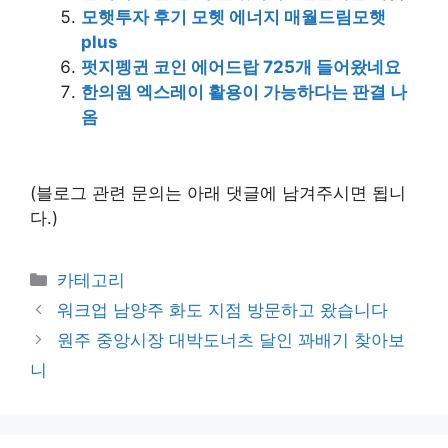
모햇투자 후기 모헷 에너지 매월드림모햇
plus
펏지펭귄 코인 에어드랍 725개 들어왔네요
한의원 엑스레이 활용이 가능하다는 판결 나
옴
(블로그 관련 문의는 아래 댓글에 남겨주시면 됩니
다.)
Categories
카테고리
워크업 남양주 화도 지점 방문하고 왔습니다
원주 중앙시장 대박도너츠 달인 꽈배기 찾아보
니