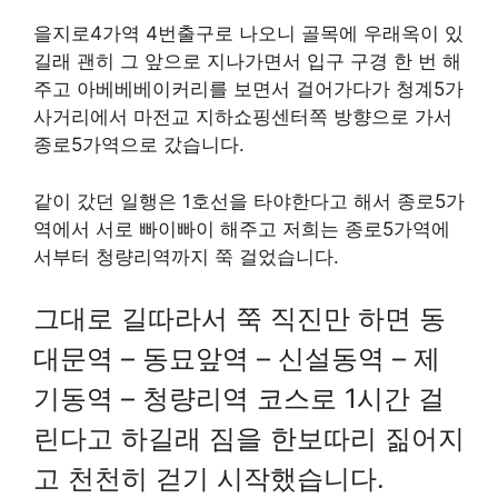
을지로4가역 4번출구로 나오니 골목에 우래옥이 있
길래 괜히 그 앞으로 지나가면서 입구 구경 한 번 해
주고 아베베베이커리를 보면서 걸어가다가 청계5가
사거리에서 마전교 지하쇼핑센터쪽 방향으로 가서
종로5가역으로 갔습니다.
같이 갔던 일행은 1호선을 타야한다고 해서 종로5가
역에서 서로 빠이빠이 해주고 저희는 종로5가역에
서부터 청량리역까지 쭉 걸었습니다.
그대로 길따라서 쭉 직진만 하면 동
대문역 – 동묘앞역 – 신설동역 – 제
기동역 – 청량리역 코스로 1시간 걸
린다고 하길래 짐을 한보따리 짊어지
고 천천히 걷기 시작했습니다.