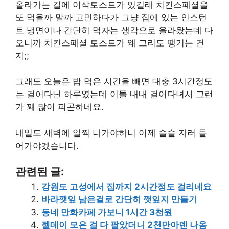
올라가는 길에 이삭토스트가 있길래 치킨스페셜을
또 먹을까 말까 고민하다가 그냥 집에 있는 인스턴
트 냉면이나 간단히 먹자는 생각으로 올라왔는데 다
오니까 치킨스페셜 토스트가 왜 그리도 땡기는 건
지;;
그래도 오늘은 밥 먹은 시간을 빼면 대충 3시간정도
는 걸어다닌 하루였는데 이틀 내내 걸어다녀서 그런
가 꽤 많이 피곤하네요.
내일도 새벽에 일찍 나가야하니 이제 슬슬 자러 들
어가야겠습니다.
관련된 글:
강원도 고성에서 집까지 2시간정도 걸리네요
바라깻잎 남은걸로 간단히 깻잎지 만들기
동네 만화카페 가보니 1시간 3천원
젤데이 모은 걸 다 팔았더니 2천만아덴 나옴