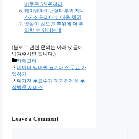
비쿠폰 5천원짜리
케이엠파이낸셜대부와 제니
스자산관리대부 대출 채권
뱃살이 많으면 추위에 더 취
약할 수 있다는데
(블로그 관련 문의는 아래 댓글에
남겨주시면 됩니다.)
Categories
카테고리
네이버 멤버쉽 요기패스 무료 가
입하기
폐가전 무료수거 폐가전제품 무
상방문 서비스
Leave a Comment
Comment