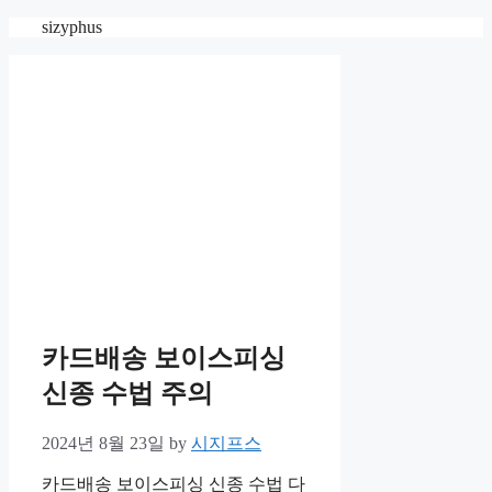
Skip
sizyphus
to
content
카드배송 보이스피싱
신종 수법 주의
2024년 8월 23일
by
시지프스
카드배송 보이스피싱 신종 수법 다