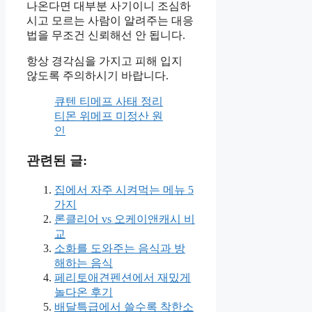
나온다면 대부분 사기이니 조심하
시고 모르는 사람이 알려주는 대응
법을 무조건 신뢰해선 안 됩니다.
항상 경각심을 가지고 피해 입지
않도록 주의하시기 바랍니다.
큐텐 티메프 사태 정리
티몬 위메프 미정산 원
인
관련된 글:
집에서 자주 시켜먹는 메뉴 5
가지
론클리어 vs 오케이앤캐시 비
교
소화를 도와주는 음식과 방
해하는 음식
페리토애견펜션에서 재밌게
놀다온 후기
배달특급에서 쓸수록 착한소