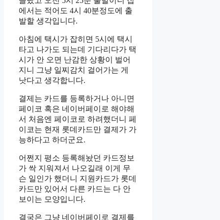
골랐고 오전 5시 25분 출발이니 집
에서는 적어도 4시 40분정도에 출
발할 생각입니다.
아침에 택시가 잡히면 5시에 택시
타고 나가도 되는데 기다리다가 택
시가 안 오면 난감한 상황이 벌어
지니 그냥 일찌감치 걸어가는 게
낫다고 생각합니다.
결제는 카드를 등록하거나 아니면
페이코 혹은 네이버페이로 해야해
서 처음엔 페이코로 하려했더니 페
이코는 현재 롯데카드만 결제가 가
능하다고 하더군요.
어쩐지 평소 등록해놨던 카드정보
가 싹 지워져서 나오길래 이게 무
슨 일인가 했더니 지원카드가 롯데
카드만 있어서 다른 카드는 다 안
보이는 모양입니다.
결국은 그냥 네이버페이로 결제를