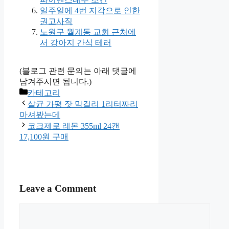
일주일에 4번 지각으로 인한
권고사직
노원구 월계동 교회 근처에
서 강아지 간식 테러
(블로그 관련 문의는 아래 댓글에
남겨주시면 됩니다.)
Categories
카테고리
살균 가평 잣 막걸리 1리터짜리
마셔봤는데
코크제로 레몬 355ml 24캔
17,100원 구매
Leave a Comment
Comment