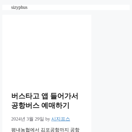
Skip
sizyphus
to
content
버스타고 앱 들어가서
공항버스 예매하기
2024년 3월 29일
by
시지프스
평내농협에서 김포공항까지 공항