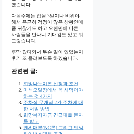
했습니다.
다음주에는 집을 3일이나 비워야
해서 은근히 걱정이 많은 상황인데
좀 귀찮기도 하고 오랜만에 다른
사람들을 만나니 기대감도 있고 뭐
그렇습니다.
후딱 갔다와서 무슨 일이 있었는지
후기 또 올려보도록 하겠습니다.
관련된 글:
희망나누미론 신청과 조건
마석오일장에서 꼭 사먹어야
하는 것 4가지
주차장 무개념 2칸 주차에 대
한 처벌 방법
희망복지자금 긴급대출 문자
를 받고
엔씨대부(NC론) 그리고 엔씨
파이낸스대부 조건