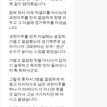
에 같이 담아왔습니다.
집에 와서 이제 막걸리를 마시는데
과천미주를 먼저 깔끔하게 한병 비
우고 그 다음에 경기백주를 마셨습
니다.
과천미주를 먼저 마실때는 굉장히
가볍고 깔끔했는데 경기백주로 넘
어가니까 그때부터는 오우~ 은근
도수가 높다는 느낌을 받았습니다.
가볍고 깔끔한 맛을 마시다가 갑자
기 걸죽하고 묵직한 맛이 들어오니
까 확 취하더군요.
그렇게 혼자서 2병을 깔끔하게 비
웠고 마지막으로 남은 과천미주를
하나 더 따려다가 더 마시면 취할
것 같아서 그냥 거기까지만 딱 마
시고 끝냈습니다.