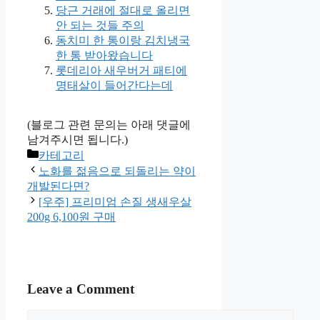
당근 거래에 절대로 올리면
안 되는 것들 주의
동치미 한 통이랑 김치냉국
한 통 받아왔습니다
롯데리아 새우버거 패티에
명태살이 들어간다는데
(블로그 관련 문의는 아래 댓글에
남겨주시면 됩니다.)
Categories
카테고리
노화를 젊음으로 되돌리는 약이
개발된다면?
[우주] 프리미엄 손질 생새우살
200g 6,100원 구매
Leave a Comment
Comment