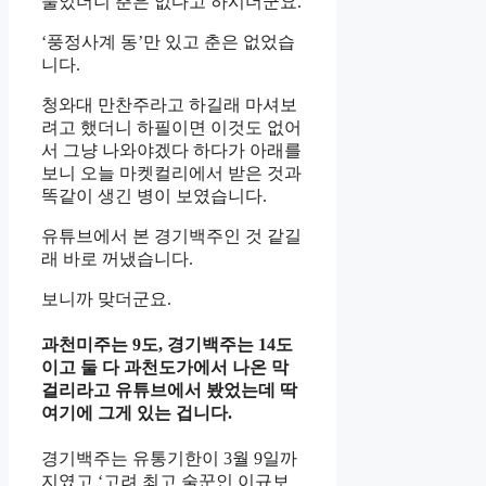
물었더니 춘은 없다고 하시더군요.
‘풍정사계 동’만 있고 춘은 없었습
니다.
청와대 만찬주라고 하길래 마셔보
려고 했더니 하필이면 이것도 없어
서 그냥 나와야겠다 하다가 아래를
보니 오늘 마켓컬리에서 받은 것과
똑같이 생긴 병이 보였습니다.
유튜브에서 본 경기백주인 것 같길
래 바로 꺼냈습니다.
보니까 맞더군요.
과천미주는 9도, 경기백주는 14도
이고 둘 다 과천도가에서 나온 막
걸리라고 유튜브에서 봤었는데 딱
여기에 그게 있는 겁니다.
경기백주는 유통기한이 3월 9일까
지였고 ‘고려 최고 술꾼인 이규보