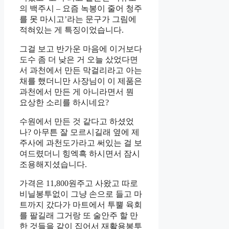
의 백주시 – 요즘 녹봉이 줄어 청주
를 못 마시고’라는 문구가 그림에
적혀있는 게 특징이었습니다.
그걸 보고 반가운 마음에 이거보다
도수 좀 더 낮은 거 오늘 샀었다면
서 과천에서 만든 막걸리라고 아는
채를 했더니만 사장님이 이 제품은
과천에서 만든 게 아니라면서 뭔
요상한 소리를 하시네요?
수원에서 만든 것 같다고 하셨었
나? 아무튼 잘 모르시길래 옆에 제
주사에 과천도가라고 써있는 걸 보
여드렸더니 힝엑흑 하시면서 잠시
조용해지셨습니다.
가격은 11,800원주고 사왔고 따로
비닐봉투없이 그냥 손으로 들고 마
트까지 갔다가 마트에서 투뿔 육회
를 팔길래 그거랑 또 술안주 할 만
한 것들을 같이 집어서 재활용봉투