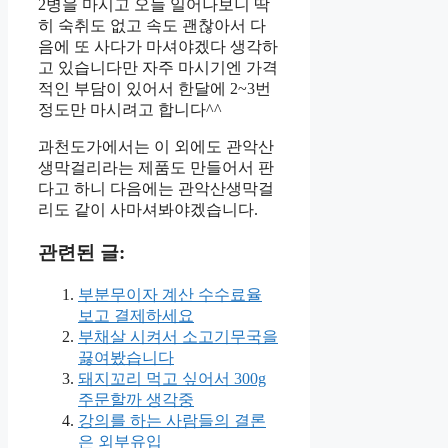
2병을 마시고 오늘 일어나보니 딱
히 숙취도 없고 속도 괜찮아서 다
음에 또 사다가 마셔야겠다 생각하
고 있습니다만 자주 마시기엔 가격
적인 부담이 있어서 한달에 2~3번
정도만 마시려고 합니다^^
과천도가에서는 이 외에도 관악산
생막걸리라는 제품도 만들어서 판
다고 하니 다음에는 관악산생막걸
리도 같이 사마셔봐야겠습니다.
관련된 글:
부분무이자 계산 수수료율
보고 결제하세요
부채살 시켜서 소고기무국을
끓여봤습니다
돼지꼬리 먹고 싶어서 300g
주문할까 생각중
강의를 하는 사람들의 결론
은 외부유입