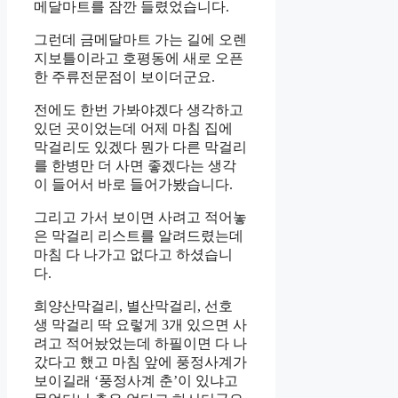
메달마트를 잠깐 들렸었습니다.
그런데 금메달마트 가는 길에 오렌
지보틀이라고 호평동에 새로 오픈
한 주류전문점이 보이더군요.
전에도 한번 가봐야겠다 생각하고
있던 곳이었는데 어제 마침 집에
막걸리도 있겠다 뭔가 다른 막걸리
를 한병만 더 사면 좋겠다는 생각
이 들어서 바로 들어가봤습니다.
그리고 가서 보이면 사려고 적어놓
은 막걸리 리스트를 알려드렸는데
마침 다 나가고 없다고 하셨습니
다.
희양산막걸리, 별산막걸리, 선호
생 막걸리 딱 요렇게 3개 있으면 사
려고 적어놨었는데 하필이면 다 나
갔다고 했고 마침 앞에 풍정사계가
보이길래 ‘풍정사계 춘’이 있냐고