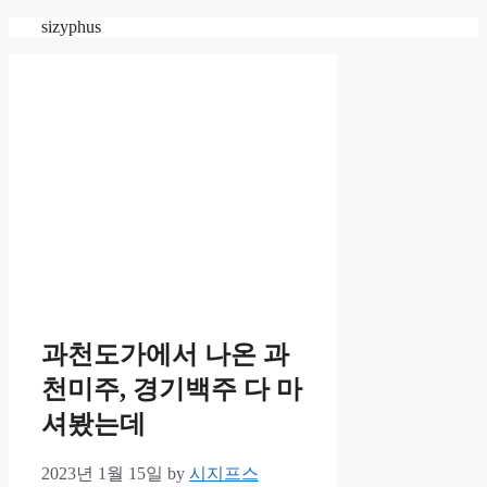
Skip
sizyphus
to
content
과천도가에서 나온 과
천미주, 경기백주 다 마
셔봤는데
2023년 1월 15일
by
시지프스