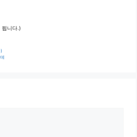
 됩니다.)
)
는데