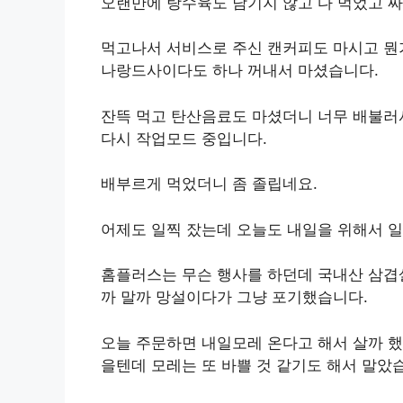
오랜만에 탕수육도 남기지 않고 다 먹었고 짜
먹고나서 서비스로 주신 캔커피도 마시고 뭔
나랑드사이다도 하나 꺼내서 마셨습니다.
잔뜩 먹고 탄산음료도 마셨더니 너무 배불러
다시 작업모드 중입니다.
배부르게 먹었더니 좀 졸립네요.
어제도 일찍 잤는데 오늘도 내일을 위해서 
홈플러스는 무슨 행사를 하던데 국내산 삼겹살
까 말까 망설이다가 그냥 포기했습니다.
오늘 주문하면 내일모레 온다고 해서 살까 했
을텐데 모레는 또 바쁠 것 같기도 해서 말았