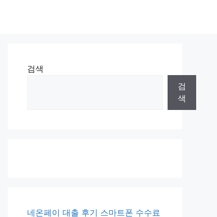
검색
검
색
네온페이 대출 후기 스마트폰 수수료