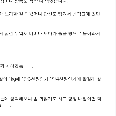
장이나 짬뽕도 싹싹 다 먹었습니다.
가 느끼한 걸 먹었더니 탄산도 땡겨서 냉장고에 있던
서 잠깐 누워서 티비나 보다가 슬슬 방으로 들어와서
일찍 자야겠습니다.
이 1kg에 1만3천원인가 1만4천원인가에 팔길래 살
는데 생각해보니 좀 귀찮기도 하고 당장 내일이면 먹
습니다.