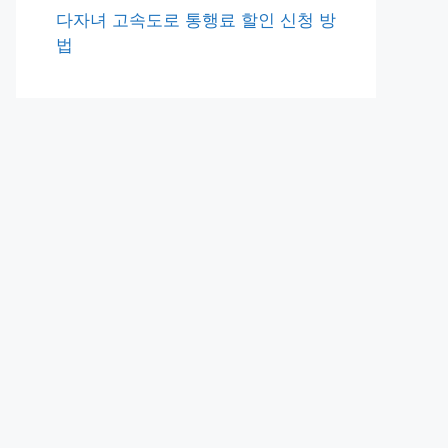
다자녀 고속도로 통행료 할인 신청 방
법