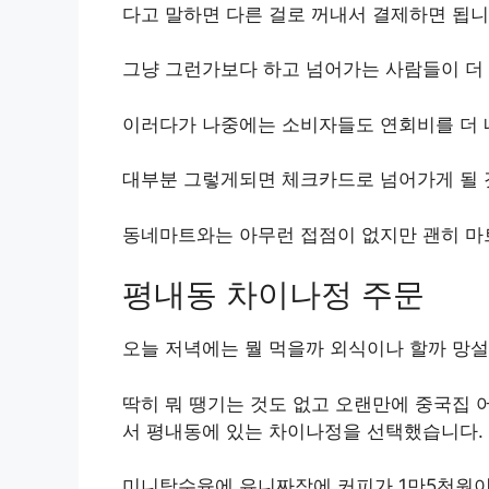
다고 말하면 다른 걸로 꺼내서 결제하면 됩니
그냥 그런가보다 하고 넘어가는 사람들이 더 
이러다가 나중에는 소비자들도 연회비를 더 내
대부분 그렇게되면 체크카드로 넘어가게 될 
동네마트와는 아무런 접점이 없지만 괜히 마
평내동 차이나정 주문
오늘 저녁에는 뭘 먹을까 외식이나 할까 망
딱히 뭐 땡기는 것도 없고 오랜만에 중국집 
서 평내동에 있는 차이나정을 선택했습니다.
미니탕수육에 유니짜장에 커피가 1만5천원이