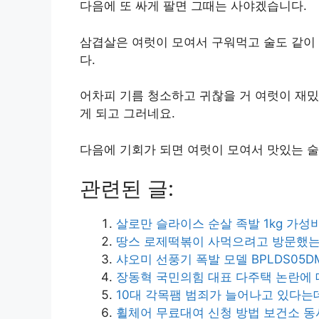
다음에 또 싸게 팔면 그때는 사야겠습니다.
삼겹살은 여럿이 모여서 구워먹고 술도 같이
다.
어차피 기름 청소하고 귀찮을 거 여럿이 재밌
게 되고 그러네요.
다음에 기회가 되면 여럿이 모여서 맛있는 
관련된 글:
살로만 슬라이스 순살 족발 1kg 가성
땅스 로제떡볶이 사먹으려고 방문했
샤오미 선풍기 폭발 모델 BPLDS05D
장동혁 국민의힘 대표 다주택 논란에 
10대 각목팸 범죄가 늘어나고 있다는
휠체어 무료대여 신청 방법 보건소 