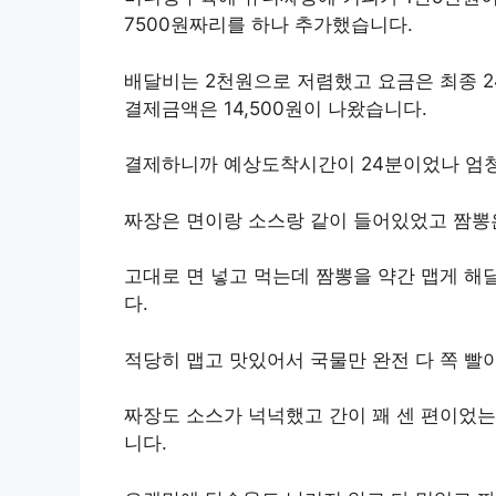
7500원짜리를 하나 추가했습니다.
배달비는 2천원으로 저렴했고 요금은 최종 2
결제금액은 14,500원이 나왔습니다.
결제하니까 예상도착시간이 24분이었나 엄청
짜장은 면이랑 소스랑 같이 들어있었고 짬뽕
고대로 면 넣고 먹는데 짬뽕을 약간 맵게 
다.
적당히 맵고 맛있어서 국물만 완전 다 쪽 
짜장도 소스가 넉넉했고 간이 꽤 센 편이었는
니다.