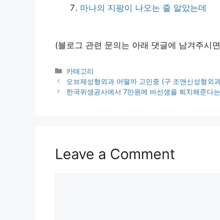
마나의 지팡이 나오는 줄 알았는데
(블로그 관련 문의는 아래 댓글에 남겨주시면
Categories
카테고리
오브제성형외과 어떨까 고민중 (구 조앤신성형외과
한국위생공사에서 7만원에 바선생을 퇴치해준다
Leave a Comment
Comment