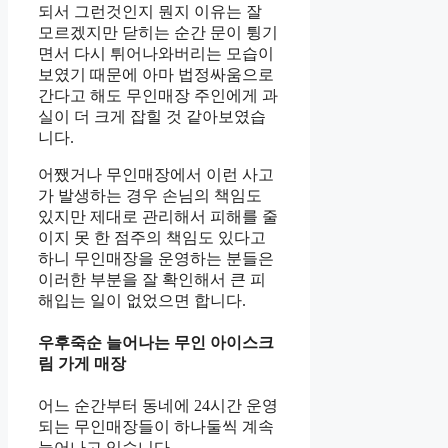
되서 그런것인지 뭔지 이유는 잘
모르겠지만 닫히는 순간 문이 튕기
면서 다시 튀어나와버리는 모습이
보였기 때문에 아마 법정싸움으로
간다고 해도 무인매장 주인에게 과
실이 더 크게 잡힐 것 같아보였습
니다.
어쨌거나 무인매장에서 이런 사고
가 발생하는 경우 손님의 책임도
있지만 제대로 관리해서 피해를 줄
이지 못 한 점주의 책임도 있다고
하니 무인매장을 운영하는 분들은
이러한 부분을 잘 확인해서 큰 피
해입는 일이 없었으면 합니다.
우후죽순 늘어나는 무인 아이스크
림 가게 매장
어느 순간부터 동네에 24시간 운영
되는 무인매장들이 하나둘씩 계속
늘어나고 있습니다.