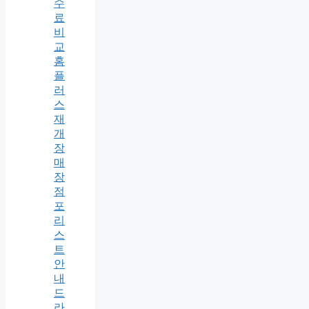
수
료
비
교
홈
플
러
스
재
개
장
매
장
점
포
리
스
트
안
내
드
라