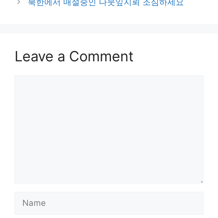
북한에서 매설중인 나뭇잎지뢰 조심하세요
Leave a Comment
Comment
Name