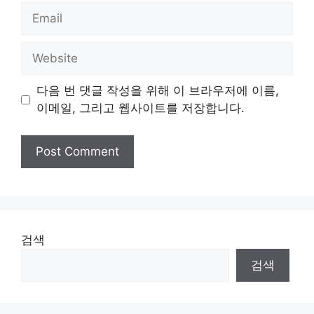
Email
Website
다음 번 댓글 작성을 위해 이 브라우저에 이름,
이메일, 그리고 웹사이트를 저장합니다.
검색
검색