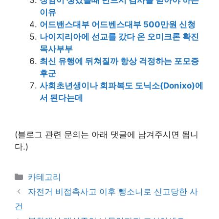
이유
어드밴스대부 어드벤스대부 500만원 신청
나이지리아에 선교를 갔다 온 오미크론 확진
목사부부
최신 유행에 뒤쳐질까 항상 걱정하는 포모증
후군
사회초년생이나 회파복도 도닉소(Donixo)에
서 된다는데
(블로그 관련 문의는 아래 댓글에 남겨주시면 됩니
다.)
Categories
카테고리
자전거 비접촉사고 이후 뺑소니로 신고당한 사
건