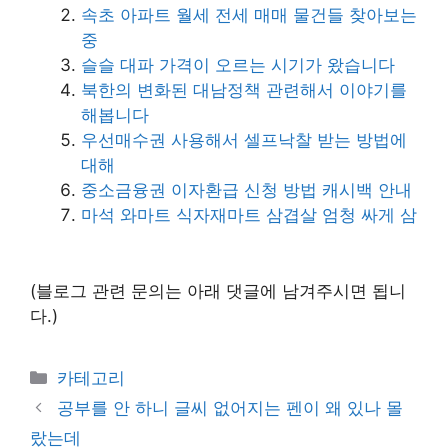
속초 아파트 월세 전세 매매 물건들 찾아보는
중
슬슬 대파 가격이 오르는 시기가 왔습니다
북한의 변화된 대남정책 관련해서 이야기를
해봅니다
우선매수권 사용해서 셀프낙찰 받는 방법에
대해
중소금융권 이자환급 신청 방법 캐시백 안내
마석 와마트 식자재마트 삼겹살 엄청 싸게 삼
(블로그 관련 문의는 아래 댓글에 남겨주시면 됩니
다.)
Categories
카테고리
공부를 안 하니 글씨 없어지는 펜이 왜 있나 몰
랐는데