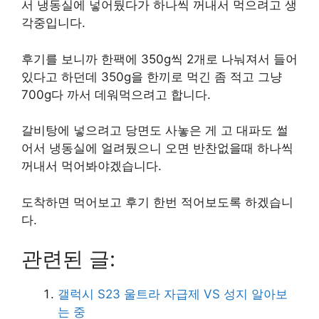
서 냉동실에 넣어뒀다가 하나씩 꺼내서 먹으려고 생
각중입니다.
후기를 보니까 한팩에 350g씩 2개로 나눠져서 들어
있다고 하던데 350g을 한끼로 먹긴 좀 적고 그냥
700g다 까서 데워먹으려고 합니다.
갈비탕에 넣으려고 당면도 사놓은 게 고 대파도 썰
어서 냉동실에 얼려뒀으니 오면 반찬없을때 하나씩
꺼내서 먹어봐야겠습니다.
도착하면 먹어보고 후기 한번 적어보도록 하겠습니
다.
관련된 글:
갤럭시 S23 울트라 자급제 VS 성지 알아보
는 중