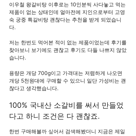
이우철 왕갈비탕 이후로는 10인분씩 사다놓고 먹는
제품이 없는 상태인데 얼마전에 지인으로부터 고영
숙 궁중 특갈비탕 괜찮다는 추천을 받게 되었습니
다.
저는 한번도 먹어본 적이 없는 제품이었는데 후기를
찾아보니 보기에도 괜찮고 후기도 다들 나쁘지 않았
습니다.
용량은 개당 700g이고 가격대는 저렴하게 나오면
개당 5천원대에 구매할 수 있으니 일단 가성비는 괜
찮다고 생각했습니다.
100% 국내산 소갈비를 써서 만들었
다고 하니 조건은 다 괜찮죠.
한번 구매해볼까 싶어서 검색해봤더니 지금은 제일