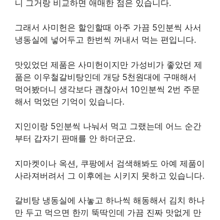
니 그거랑 비교하면 애매한 점은 있습니다.
그래서 사미헌은 할인할때 아주 가끔 5인분씩 사서
냉동실에 넣어두고 한번씩 꺼내서 먹는 편입니다.
맛있었던 제품은 사미헌이지만 가성비가 좋았던 제
품은 이우철갈비탕인데 개당 5천원대에 구매해서
먹어봤더니 생각보다 괜찮아서 10인분씩 2번 주문
해서 먹었던 기억이 있습니다.
지인이랑 5인분씩 나눠서 먹고 그랬는데 어느 순간
부터 갑자기 판매를 안 하더군요.
지마켓이나 옥션, 쿠팡에서 검색해봐도 아예 제품이
사라져버려서 그 이후에는 시키지 못하고 있습니다.
갈비탕 냉동실에 사놓고 하나씩 해동해서 김치 하나
만 두고 먹으면 한끼 뚝딱인데 가끔 진짜 맛없게 만