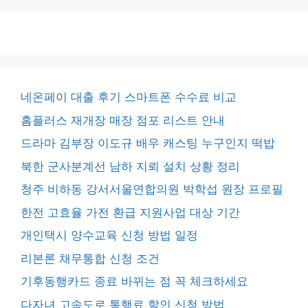
네온페이 대출 후기 스마트폰 수수료 비교
홈플러스 재개장 매장 점포 리스트 안내
드라마 김부장 이도규 배우 캐스팅 누구인지 떡밥
북한 군사분계선 남하 지뢰 설치 상황 정리
청주 비하동 강서서울연합의원 박학섭 원장 프로필
한전 고효율 가전 환급 지원사업 대상 기간
개인택시 양수교육 신청 방법 일정
리본론 채무통합 신청 조건
기후동행카드 종료 바뀌는 점 꼭 체크하세요
다자녀 고속도로 통행료 할인 신청 방법