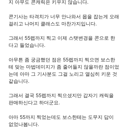
지 아무도 콘캐릭은 키우지 않습니다.
콘기사는 타격치가 너무 안나와서 몹을 잡는게 오래
걸리고 나머지 클래스도 마찬가지입니다.
그래서 55렙까지 찍고 이제 스탯변경을 콘으로 한
다고 들었습니다.
아무튼 좀 궁금했던 점은 55렙까지 찍으면 보스한
테 맞는 마법데미지가 좀 줄어들지 않을까란 점이었
는데 아마 그 기사분도 그걸 노리고 열심히 키운 것
같습니다.
그래서 결국 55렙까지 찍으셨지만 갑자기 캐릭을
판매하신다고 하더군요.
아마 55까지 찍었는데도 보스한테는 도무지 답이
없었나봅니다.