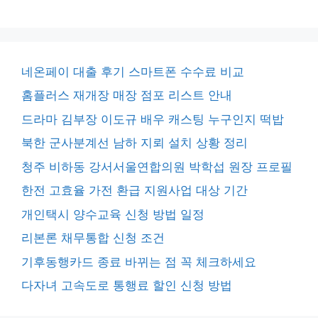
네온페이 대출 후기 스마트폰 수수료 비교
홈플러스 재개장 매장 점포 리스트 안내
드라마 김부장 이도규 배우 캐스팅 누구인지 떡밥
북한 군사분계선 남하 지뢰 설치 상황 정리
청주 비하동 강서서울연합의원 박학섭 원장 프로필
한전 고효율 가전 환급 지원사업 대상 기간
개인택시 양수교육 신청 방법 일정
리본론 채무통합 신청 조건
기후동행카드 종료 바뀌는 점 꼭 체크하세요
다자녀 고속도로 통행료 할인 신청 방법