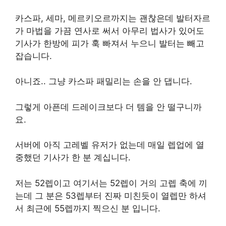
카스파, 세마, 메르키오르까지는 괜찮은데 발터자르
가 마법을 가끔 연사로 써서 아무리 법사가 있어도
기사가 한방에 피가 훅 빠져서 누으니 발터는 빼고
잡습니다.
아니죠.. 그냥 카스파 패밀리는 손을 안 댑니다.
그렇게 아픈데 드레이크보다 더 템을 안 떨구니까
요.
서버에 아직 고레벨 유저가 없는데 매일 렙업에 열
중했던 기사가 한 분 계십니다.
저는 52렙이고 여기서는 52렙이 거의 고렙 축에 끼
는데 그 분은 53렙부터 진짜 미친듯이 열렙만 하셔
서 최근에 55렙까지 찍으신 분 입니다.