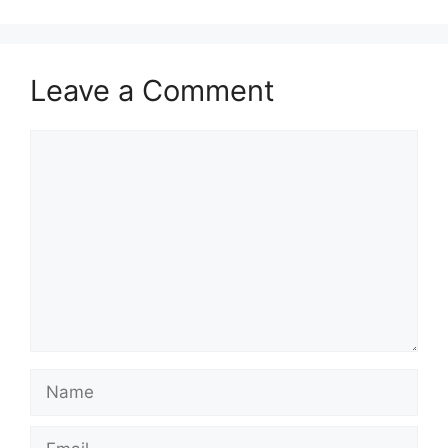
Leave a Comment
Comment
Name
Email