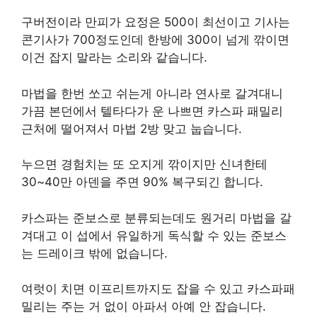
구버전이라 만피가 요정은 500이 최선이고 기사는
콘기사가 700정도인데 한방에 300이 넘게 깎이면
이건 잡지 말라는 소리와 같습니다.
마법을 한번 쏘고 쉬는게 아니라 연사로 갈겨대니
가끔 본던에서 텔타다가 운 나쁘면 카스파 패밀리
근처에 떨어져서 마법 2방 맞고 눕습니다.
누으면 경험치는 또 오지게 깎이지만 신녀한테
30~40만 아덴을 주면 90% 복구되긴 합니다.
카스파는 준보스로 분류되는데도 원거리 마법을 갈
겨대고 이 섭에서 유일하게 독식할 수 있는 준보스
는 드레이크 밖에 없습니다.
여럿이 치면 이프리트까지도 잡을 수 있고 카스파패
밀리는 주는 거 없이 아파서 아예 안 잡습니다.