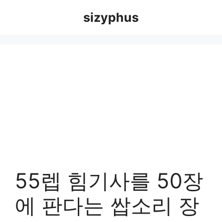
Skip
sizyphus
to
content
55렙 힘기사를 50장
에 판다는 쌉소리 장