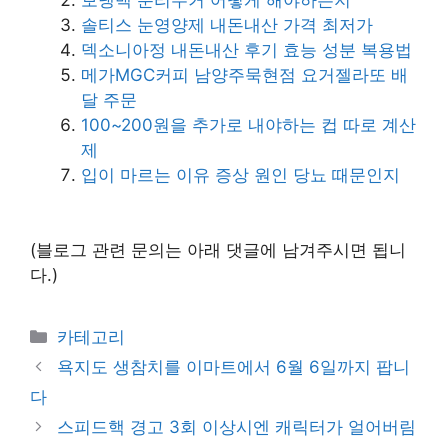
솔티스 눈영양제 내돈내산 가격 최저가
덱소니아정 내돈내산 후기 효능 성분 복용법
메가MGC커피 남양주묵현점 요거젤라또 배
달 주문
100~200원을 추가로 내야하는 컵 따로 계산
제
입이 마르는 이유 증상 원인 당뇨 때문인지
(블로그 관련 문의는 아래 댓글에 남겨주시면 됩니
다.)
Categories
카테고리
욕지도 생참치를 이마트에서 6월 6일까지 팝니
다
스피드핵 경고 3회 이상시엔 캐릭터가 얼어버림