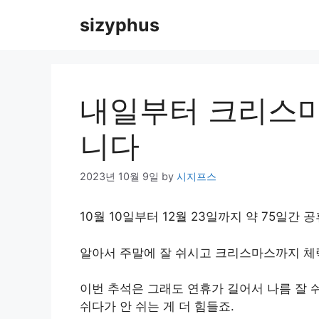
Skip
sizyphus
to
content
내일부터 크리스마
니다
2023년 10월 9일
by
시지프스
10월 10일부터 12월 23일까지 약 75일간
알아서 주말에 잘 쉬시고 크리스마스까지 체
이번 추석은 그래도 연휴가 길어서 나름 잘 
쉬다가 안 쉬는 게 더 힘들죠.