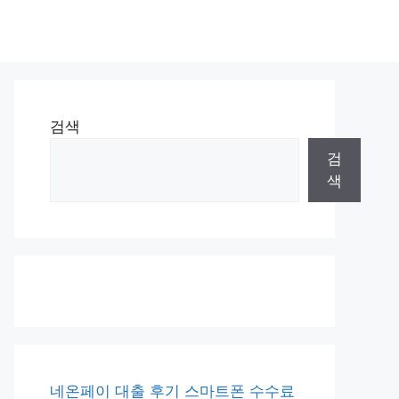
검색
검
색
네온페이 대출 후기 스마트폰 수수료