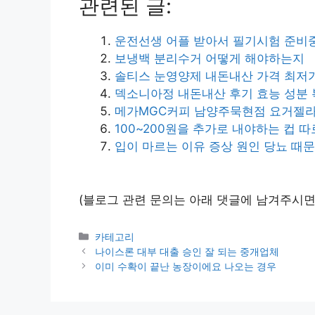
관련된 글:
운전선생 어플 받아서 필기시험 준비
보냉백 분리수거 어떻게 해야하는지
솔티스 눈영양제 내돈내산 가격 최저
덱소니아정 내돈내산 후기 효능 성분
메가MGC커피 남양주묵현점 요거젤라
100~200원을 추가로 내야하는 컵 
입이 마르는 이유 증상 원인 당뇨 때
(블로그 관련 문의는 아래 댓글에 남겨주시면
Categories
카테고리
나이스론 대부 대출 승인 잘 되는 중개업체
이미 수확이 끝난 농장이에요 나오는 경우