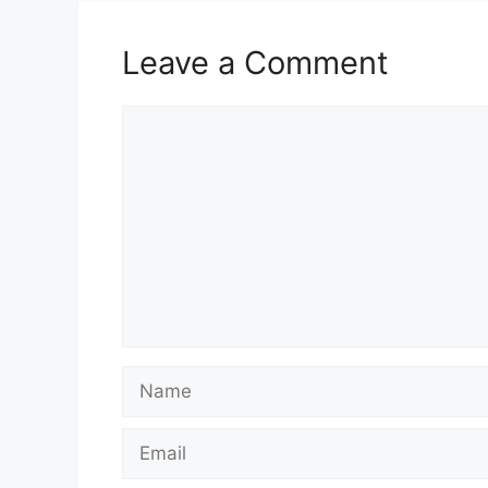
Leave a Comment
Comment
Name
Email