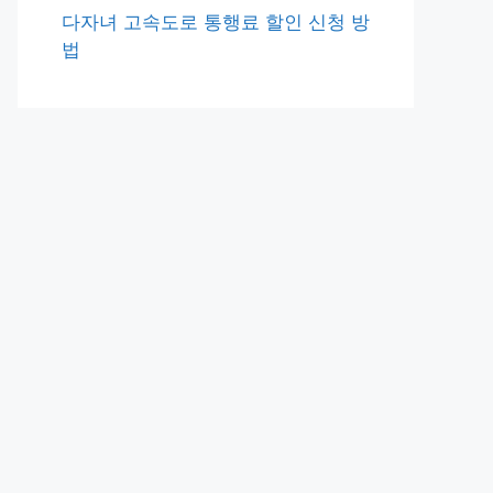
다자녀 고속도로 통행료 할인 신청 방
법