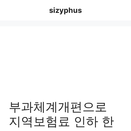
Skip
sizyphus
to
content
부과체계개편으로
지역보험료 인하 한