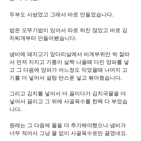
두부도 사놨었고 그래서 바로 만들었습니다.
밥은 오뚜기밥이 있어서 따로 하진 않았고 바로 김
치찌개부터 만들어봤습니다.
냄비에 돼지고기 앞다리살에서 비계부위만 싹 잘라
서 먼저 지지고 기름이 살짝 나올때 다진 양파를 넣
고 그 다음에 양파가 어느정도 익었을때 나머지 고
기를 더 넣어서 설탕 반스푼 넣고 볶아줬습니다.
그리고 김치를 넣어서 더 끓이다가 김치국물을 더
넣어서 끓이고 그 뒤에 사골육수를 한팩 다 부었습
니다.
원래는 그 다음에 물을 더 추가해야했으나 냄비가
너무 적어서 그냥 물 없이 사골육수로만 끓였네요.