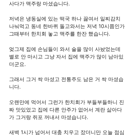
사다가 맥주랑 마셨습니다.
저녁은 냉동실에 있는 떡국 하나 끓여서 일찌감치
나눠먹고 동네 한바퀴 돌고와서는 저녁 10시쯤인가
그때부터 한치회 놓고 맥주를 한잔 했습니다.
엊그제 집에 손님들이 와서 술을 많이 사놨었는데
별로 안 마시고 그냥 자서 집에 맥주가 많이 남아있
더군요.
그래서 그거 싹 마셨고 전통주도 남은 거 싹 마셨습
니다.
오랜만에 먹어서 그런가 한치회가 부들부들하니 진
짜 맛있었고 집에 다른 안주가 없어서 계란 삶아다
가 그거랑 쥐포 꺼내서 마셨습니다.
새벽 1시가 넘어서 대충 치우고 잤더니만 오늘 점심