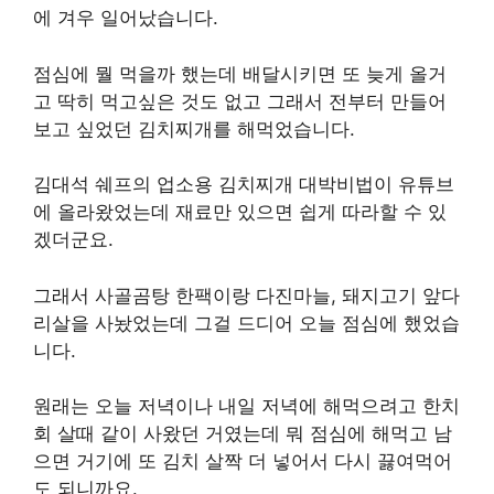
에 겨우 일어났습니다.
점심에 뭘 먹을까 했는데 배달시키면 또 늦게 올거
고 딱히 먹고싶은 것도 없고 그래서 전부터 만들어
보고 싶었던 김치찌개를 해먹었습니다.
김대석 쉐프의 업소용 김치찌개 대박비법이 유튜브
에 올라왔었는데 재료만 있으면 쉽게 따라할 수 있
겠더군요.
그래서 사골곰탕 한팩이랑 다진마늘, 돼지고기 앞다
리살을 사놨었는데 그걸 드디어 오늘 점심에 했었습
니다.
원래는 오늘 저녁이나 내일 저녁에 해먹으려고 한치
회 살때 같이 사왔던 거였는데 뭐 점심에 해먹고 남
으면 거기에 또 김치 살짝 더 넣어서 다시 끓여먹어
도 되니까요.