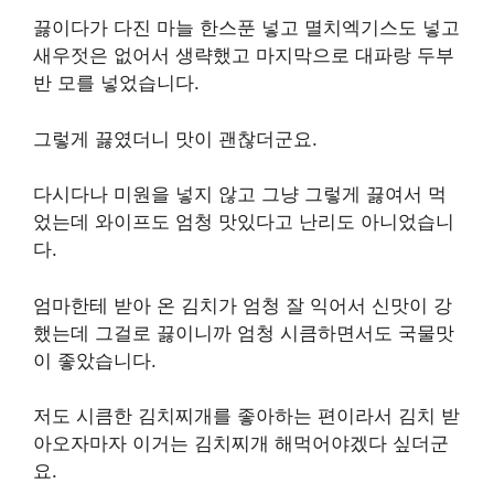
끓이다가 다진 마늘 한스푼 넣고 멸치엑기스도 넣고
새우젓은 없어서 생략했고 마지막으로 대파랑 두부
반 모를 넣었습니다.
그렇게 끓였더니 맛이 괜찮더군요.
다시다나 미원을 넣지 않고 그냥 그렇게 끓여서 먹
었는데 와이프도 엄청 맛있다고 난리도 아니었습니
다.
엄마한테 받아 온 김치가 엄청 잘 익어서 신맛이 강
했는데 그걸로 끓이니까 엄청 시큼하면서도 국물맛
이 좋았습니다.
저도 시큼한 김치찌개를 좋아하는 편이라서 김치 받
아오자마자 이거는 김치찌개 해먹어야겠다 싶더군
요.