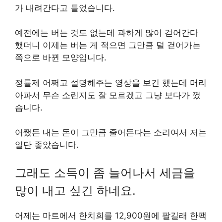
가 내려간다고 들었습니다.
예전에는 버는 것도 없는데 과하게 많이 걷어간다
했더니 이제는 버는 게 적으면 그만큼 덜 걷어가는
쪽으로 바뀐 모양입니다.
정률제 어쩌고 설명해주는 영상을 보긴 했는데 머리
아파서 무슨 소린지도 잘 모르겠고 그냥 보다가 껐
습니다.
어쨌든 내는 돈이 그만큼 줄어든다는 소리여서 저는
일단 좋았습니다.
그래도 소득이 좀 늘어나서 세금을
많이 내고 싶긴 하네요.
어제는 마트에서 한치회를 12,900원에 팔길래 한팩