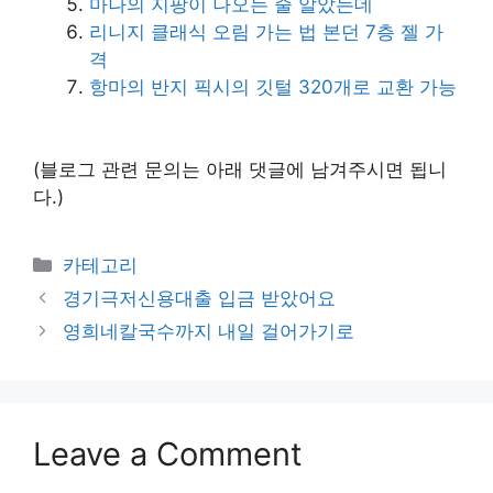
마나의 지팡이 나오는 줄 알았는데
리니지 클래식 오림 가는 법 본던 7층 젤 가
격
항마의 반지 픽시의 깃털 320개로 교환 가능
(블로그 관련 문의는 아래 댓글에 남겨주시면 됩니
다.)
Categories
카테고리
경기극저신용대출 입금 받았어요
영희네칼국수까지 내일 걸어가기로
Leave a Comment