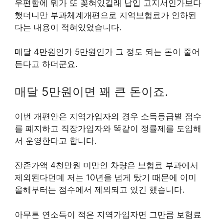
우편함에 뭐가 또 꽂혀있길래 납입 고지서인가보다
했더니만 부과체계개편으로 지역보험료가 인하된
다는 내용이 적혀있었습니다.
매달 4만원인가 5만원인가 그 정도 되는 돈이 줄어
든다고 하더군요.
매달 5만원이면 꽤 큰 돈이죠.
이번 개편안은 지역가입자의 경우 소득등급별 점수
를 폐지하고 직장가입자와 똑같이 정률제를 도입해
서 운영한다고 합니다.
잔존가액 4천만원 미만인 차량은 보험료 부과에서
제외된다던데 저는 10년을 넘게 탔기 때문에 이미
올해부터는 점수에서 제외되고 있긴 했습니다.
아무튼 연소득이 적은 지역가입자면 그만큼 보험료