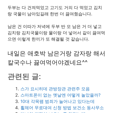
두부는 다 건져먹었고 고기도 거의 다 먹었고 김치
랑 국물이 남아있길래 한번 더 끓여줬습니다.
남은 건 이따가 저녁에 두부 반 모 남은 거 더 넣고
김치랑 김치국물이랑 물이랑 더 넣어서 같이 끓여먹
으면 이렇게 한끼가 또 해결될 것 같습니다.
내일은 애호박 남은거랑 감자랑 해서
칼국수나 끓여먹어야겠네요^^
관련된 글:
스가 요시히데 관방장관 관련주 모음
스마트폰이 없는 옛날엔 어떻게 놀았을까?
10대 각목팸 범죄가 늘어나고 있다는데
휠체어 무료대여 신청 방법 보건소 동사무소