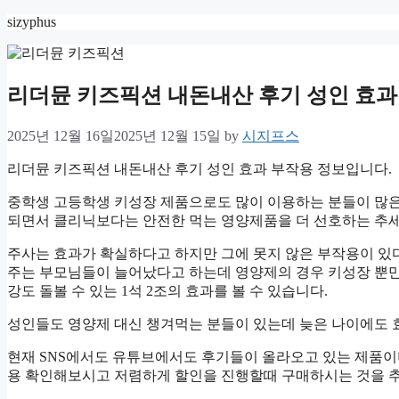
Skip
sizyphus
to
content
리더뮨 키즈픽션 내돈내산 후기 성인 효과
2025년 12월 16일
2025년 12월 15일
by
시지프스
리더뮨 키즈픽션 내돈내산 후기 성인 효과 부작용 정보입니다.
중학생 고등학생 키성장 제품으로도 많이 이용하는 분들이 많은
되면서 클리닉보다는 안전한 먹는 영양제품을 더 선호하는 추세
주사는 효과가 확실하다고 하지만 그에 못지 않은 부작용이 있
주는 부모님들이 늘어났다고 하는데 영양제의 경우 키성장 뿐만
강도 돌볼 수 있는 1석 2조의 효과를 볼 수 있습니다.
성인들도 영양제 대신 챙겨먹는 분들이 있는데 늦은 나이에도 
현재 SNS에서도 유튜브에서도 후기들이 올라오고 있는 제품이
용 확인해보시고 저렴하게 할인을 진행할때 구매하시는 것을 