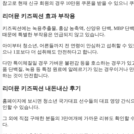
참고로 현재 신규 회원의 경우 10만원 쿠폰을 받을 수 있으니
리더뮨 키즈픽션 효과 부작용
키즈픽션에는 녹용추출물, 홍삼 농축액, 산양유 단백, MBP 단
때문에 특별한 부작용은 언급되지 않고 있습니다.
아이부터 청소년, 어른들까지 전 연령이 안심하고 섭취할 수 있도
으나 1포보다 더 섭취해도 안전하다고 합니다.
다만 특이체질일 경우 가벼운 불편감 등을 호소하는 경우가 있고
품 단백질, 녹용 등 특정 원료에 알레르기가 있는 경우이거나
하는 것이 안전합니다.
리더뮨 키즈픽션 내돈내산 후기
홈페이지에 보시면 청소년 국가대표 선수들의 대표 영양 간식으
인할 수 있습니다.
그 외에 직접 구매한 분들의 3만여개에 가까운 리뷰도 확인할 수
다.