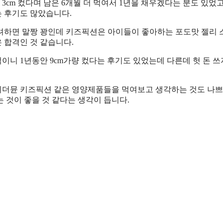
3cm 컸다며 남은 6개월 더 먹여서 1년을 채우겠다는 분도 있었
 후기도 많았습니다.
려하면 말짱 꽝인데 키즈픽션은 아이들이 좋아하는 포도맛 젤리
 합격인 것 같습니다.
먹이니 1년동안 9cm가량 컸다는 후기도 있었는데 다른데 헛 돈 쓰
리더뮨 키즈픽션 같은 영양제품들을 먹여보고 생각하는 것도 나쁘
 것이 좋을 것 같다는 생각이 듭니다.