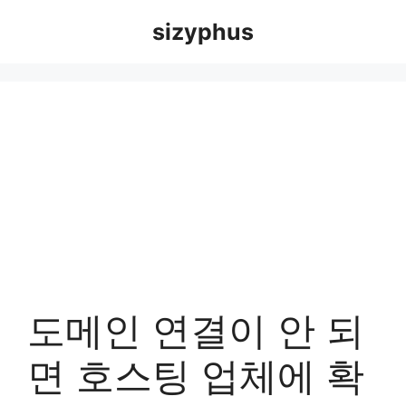
Skip
sizyphus
to
content
도메인 연결이 안 되
면 호스팅 업체에 확