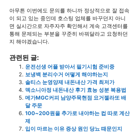
아무튼 이번에도 문의를 하니까 정상적으로 잘 접속
이 되고 있는 중인데 호스팅 업체를 바꾸던지 아니
면 실시간으로 자주자주 확인해서 계속 고객센터를
통해 문제되는 부분을 꾸준히 바꿔달라고 요청하던
지 해야겠습니다.
관련된 글:
운전선생 어플 받아서 필기시험 준비중
보냉백 분리수거 어떻게 해야하는지
솔티스 눈영양제 내돈내산 가격 최저가
덱소니아정 내돈내산 후기 효능 성분 복용법
메가MGC커피 남양주묵현점 요거젤라또 배
달 주문
100~200원을 추가로 내야하는 컵 따로 계산
제
입이 마르는 이유 증상 원인 당뇨 때문인지