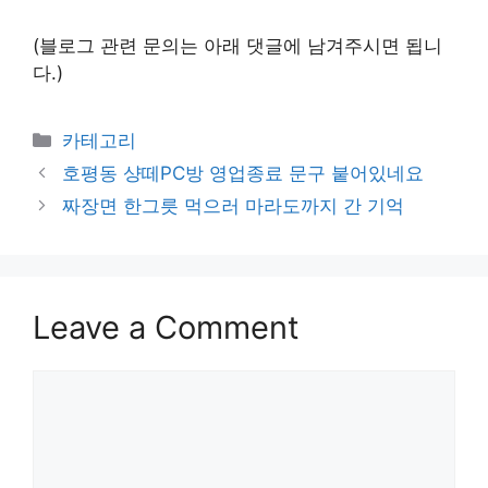
(블로그 관련 문의는 아래 댓글에 남겨주시면 됩니
다.)
Categories
카테고리
호평동 샹떼PC방 영업종료 문구 붙어있네요
짜장면 한그릇 먹으러 마라도까지 간 기억
Leave a Comment
Comment