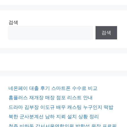
검색
검색
네온페이 대출 후기 스마트폰 수수료 비교
홈플러스 재개장 매장 점포 리스트 안내
드라마 김부장 이도규 배우 캐스팅 누구인지 떡밥
북한 군사분계선 남하 지뢰 설치 상황 정리
청주 비하동 강서서울연합의원 박학섭 원장 프로필