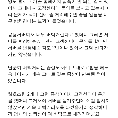
양도 별로고 가끔 홈페이지 접속이 안 되는 일도 있
어서 그때마다 고객센터에 문의를 보내고 있는데 미
리 문제가 되기 전에 좀 처리해주면 좋을 일들을 너
무 방치한다는 느낌이 들었습니다.
공용서버여서 너무 버벅거린다고 했더니 그러면 서
버를 변경해주겠다면서 고객센터에 문의를 할때만
서버를 변경해준 적도 2번이나 있어서 그닥 신뢰가
가진 않았습니다.
단순히 버벅거리는 증상도 아니고 새로고침을 해도
홈페이지가 계속 그대로 있는 증상이 반복된 적이
있습니다.
웹호스팅 2개다 그런 증상이어서 고객센터에 문의
를 했더니 그제서야 서버를 옮겨주던데 이걸 말하지
않았으면 계속 버벅거리도록 놔뒀을거라 생각하니
까 업체의 신뢰성이 더 바닥으로 내려가더군요.