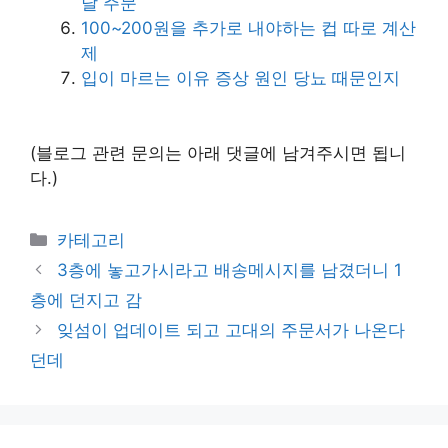
달 주문
100~200원을 추가로 내야하는 컵 따로 계산
제
입이 마르는 이유 증상 원인 당뇨 때문인지
(블로그 관련 문의는 아래 댓글에 남겨주시면 됩니
다.)
Categories
카테고리
3층에 놓고가시라고 배송메시지를 남겼더니 1
층에 던지고 감
잊섬이 업데이트 되고 고대의 주문서가 나온다
던데