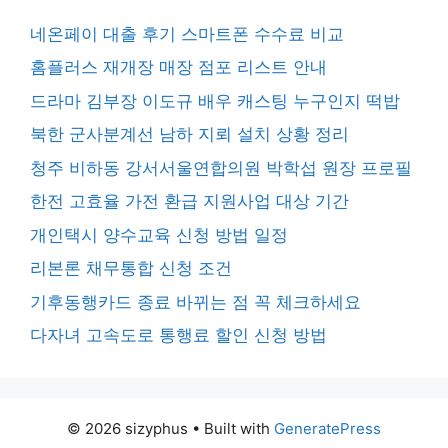
네온페이 대출 후기 스마트폰 수수료 비교
홈플러스 재개장 매장 점포 리스트 안내
드라마 김부장 이도규 배우 캐스팅 누구인지 떡밥
북한 군사분계선 남하 지뢰 설치 상황 정리
청주 비하동 강서서울연합의원 박학섭 원장 프로필
한전 고효율 가전 환급 지원사업 대상 기간
개인택시 양수교육 신청 방법 일정
리본론 채무통합 신청 조건
기후동행카드 종료 바뀌는 점 꼭 체크하세요
다자녀 고속도로 통행료 할인 신청 방법
© 2026 sizyphus
• Built with
GeneratePress