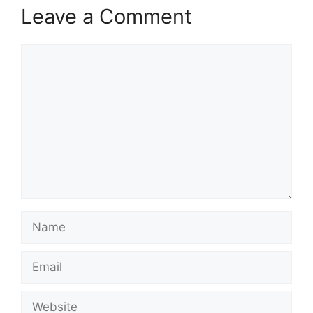
Leave a Comment
Comment
Name
Email
Website