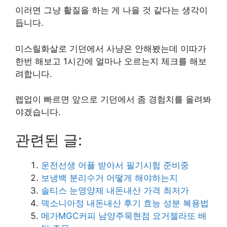
이러면 그냥 활질을 하는 게 나을 것 같다는 생각이
듭니다.
미스릴화살로 기던에서 사냥은 안해봤는데 이따가
한번 해보고 1시간에 얼마나 오르는지 체크를 해보
려합니다.
렙업이 빠르면 앞으로 기던에서 좀 경험치를 올려봐
야겠습니다.
관련된 글:
운전선생 어플 받아서 필기시험 준비중
보냉백 분리수거 어떻게 해야하는지
솔티스 눈영양제 내돈내산 가격 최저가
덱소니아정 내돈내산 후기 효능 성분 복용법
메가MGC커피 남양주묵현점 요거젤라또 배