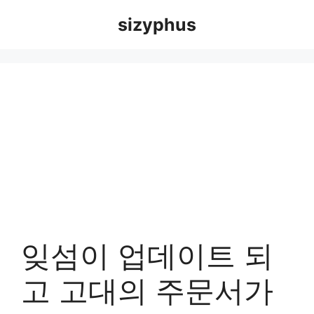
Skip
sizyphus
to
content
잊섬이 업데이트 되
고 고대의 주문서가