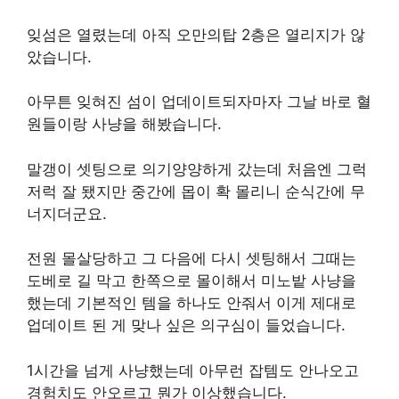
잊섬은 열렸는데 아직 오만의탑 2층은 열리지가 않
았습니다.
아무튼 잊혀진 섬이 업데이트되자마자 그날 바로 혈
원들이랑 사냥을 해봤습니다.
말갱이 셋팅으로 의기양양하게 갔는데 처음엔 그럭
저럭 잘 됐지만 중간에 몹이 확 몰리니 순식간에 무
너지더군요.
전원 몰살당하고 그 다음에 다시 셋팅해서 그때는
도베로 길 막고 한쪽으로 몰이해서 미노밭 사냥을
했는데 기본적인 템을 하나도 안줘서 이게 제대로
업데이트 된 게 맞나 싶은 의구심이 들었습니다.
1시간을 넘게 사냥했는데 아무런 잡템도 안나오고
경험치도 안오르고 뭔가 이상했습니다.