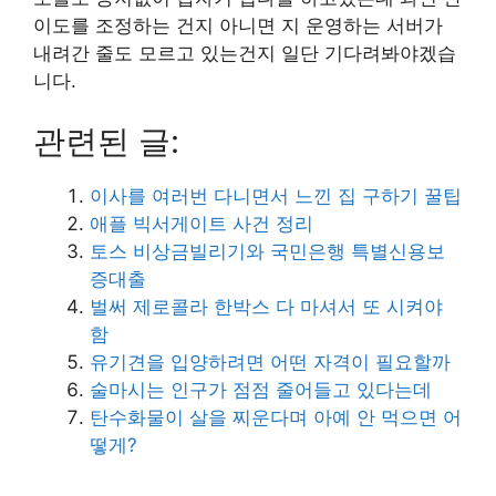
이도를 조정하는 건지 아니면 지 운영하는 서버가
내려간 줄도 모르고 있는건지 일단 기다려봐야겠습
니다.
관련된 글:
이사를 여러번 다니면서 느낀 집 구하기 꿀팁
애플 빅서게이트 사건 정리
토스 비상금빌리기와 국민은행 특별신용보
증대출
벌써 제로콜라 한박스 다 마셔서 또 시켜야
함
유기견을 입양하려면 어떤 자격이 필요할까
술마시는 인구가 점점 줄어들고 있다는데
탄수화물이 살을 찌운다며 아예 안 먹으면 어
떻게?