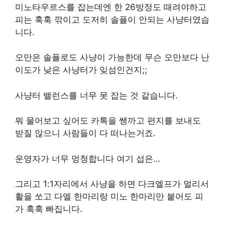
미노타우르스를 잡는데엔 한 26방정도 때려야하고
피는 훅훅 깎이고 도저히 솔플이 안되는 사냥터였습
니다.
오만은 솔플로도 사냥이 가능한데 무슨 오만보다 난
이도가 낮은 사냥터가 잊섬인건지;;
사냥터 밸런스를 너무 못 잡는 것 같습니다.
뭐 물어보고 싶어도 카톡을 쌩까고 편지를 보내도
받질 않으니 사람들이 다 떠나는거죠.
운영자가 너무 멍청합니다 여기 섭은…
그리고 1:1자리에서 사냥을 하면 다크엘프가 멀리서
활을 쏘고 다엘 한마리랑 미노 한마리만 붙어도 피
가 훅훅 빠집니다.