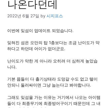
나온다던데
2022년 6월 27일
by
시지프스
이번에 잊섬이 업데이트 되었습니다.
잊혀진 섬은 오만의 탑 1층보다는 조금 난이도가 약
하다고 하던데 어이가 없더군요.
난이도가 약한 게 아니라 오히려 더 심하게 높았습
니다.
기본 몹들이 다 촐기상태라 도망갈 수도 없고 텔이
안되니 둘러싸이면 그냥 눕는다고 봐야합니다.
그래도 잊섬을 가는 이유는 거기에서 나오는 아이템
들이 다 최종무기에 최종방어구이기 때문인데 그 내