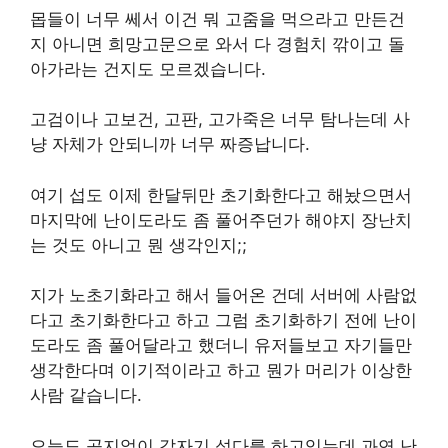
몹들이 너무 쎄서 이건 뭐 고줌을 먹으라고 만든건
지 아니면 희망고문으로 와서 다 경험치 깎이고 돌
아가라는 건지도 모르겠습니다.
고검이나 고보건, 고판, 고가죽은 너무 탐나는데 사
냥 자체가 안되니까 너무 짜증납니다.
여기 섭도 이제 한달뒤만 초기화한다고 해놨으면서
마지막에 난이도라도 좀 풀어주던가 해야지 장난치
는 것도 아니고 뭔 생각인지;;
지가 노초기화라고 해서 들어온 건데 서버에 사람없
다고 초기화한다고 하고 그럼 초기화하기 전에 난이
도라도 좀 풀어달라고 했더니 유저들보고 자기들만
생각한다며 이기적이라고 하고 뭔가 머리가 이상한
사람 같습니다.
오늘도 공지없이 갑자기 섭다를 하고있는데 과연 난