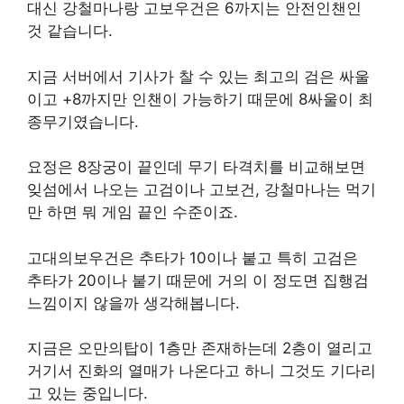
대신 강철마나랑 고보우건은 6까지는 안전인챈인
것 같습니다.
지금 서버에서 기사가 찰 수 있는 최고의 검은 싸울
이고 +8까지만 인챈이 가능하기 때문에 8싸울이 최
종무기였습니다.
요정은 8장궁이 끝인데 무기 타격치를 비교해보면
잊섬에서 나오는 고검이나 고보건, 강철마나는 먹기
만 하면 뭐 게임 끝인 수준이죠.
고대의보우건은 추타가 10이나 붙고 특히 고검은
추타가 20이나 붙기 때문에 거의 이 정도면 집행검
느낌이지 않을까 생각해봅니다.
지금은 오만의탑이 1층만 존재하는데 2층이 열리고
거기서 진화의 열매가 나온다고 하니 그것도 기다리
고 있는 중입니다.