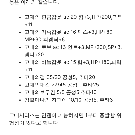
용은 아래와 같습니다.
고대의 판금갑옷 ac 20 힘+3,HP+200,피틱
+11
고대의 가죽갑옷 ac 16 덱스+3,HP+80
MP+80,피엠틱+8
고대의 로브 ac 13 인트+3,MP+200,SP+3,
엠틱+20
고대의 비늘갑옷 ac 15 힘+3,HP+180,피틱
+11
고대의검 35/20 공성5, 추타20
고대의대검 27/45 공성1, 추타25
고대의보우건 5/5 공성5 추타10
강철마나의 지팡이 10/10 공성5, 추타3
고대시리즈는 인첸이 가능하지만 1부터 증발할 위
험성이 있다고 합니다.