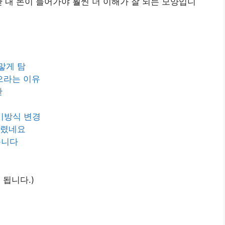
단 내 돈이 들어가야 훨씬 더 이해가 잘 되는 모양입니
맣게 탐
으라는 이유
란
기방식 변경
물렸네요
습니다
 됩니다.)