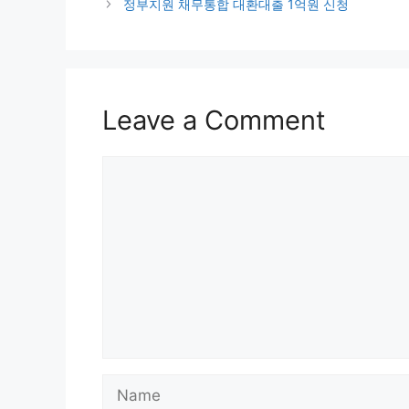
정부지원 채무통합 대환대출 1억원 신청
Leave a Comment
Comment
Name