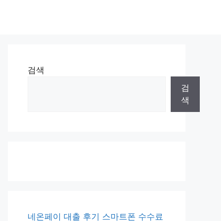
검색
검
색
네온페이 대출 후기 스마트폰 수수료