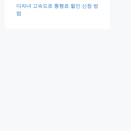
다자녀 고속도로 통행료 할인 신청 방
법