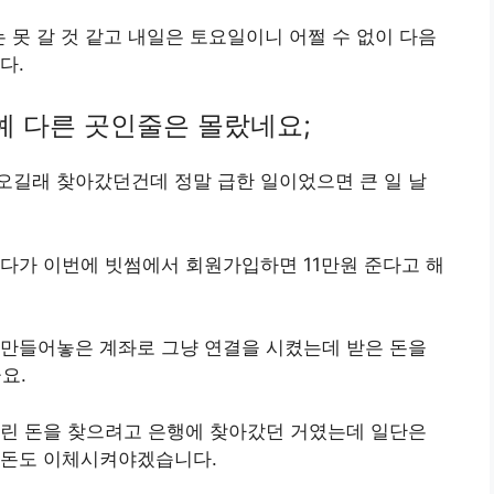
 못 갈 것 같고 내일은 토요일이니 어쩔 수 없이 다음
다.
 다른 곳인줄은 몰랐네요;
오길래 찾아갔던건데 정말 급한 일이었으면 큰 일 날
다가 이번에 빗썸에서 회원가입하면 11만원 준다고 해
 만들어놓은 계좌로 그냥 연결을 시켰는데 받은 돈을
요.
불린 돈을 찾으려고 은행에 찾아갔던 거였는데 일단은
 돈도 이체시켜야겠습니다.