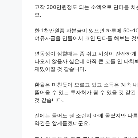
고작 200만원정도 되는 소액으로 단타를 치
요.
한 1천만원쯤 자본금이 있으면 하루에 50~
여유자금을 만들어서 코인 단타를 해보는 것도
변동성이 심할때는 좀 쉬고 시장이 잔잔하게
나오지 않을까 싶은데 아직 큰 코를 안 다쳐
재밌어질 것 같습니다.
환율은 미친듯이 오르고 있고 소득은 계속 
뜯어올 수 있는 투자처가 될 수 있을 것 같긴
것 같습니다.
전에는 들어도 뭔 소린지 아예 몰랐지만 나름
약간은 알게듣겠더군요.