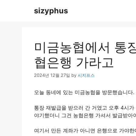
Skip
sizyphus
to
content
미금농협에서 통장
협은행 가라고
2024년 12월 27일
by
시지프스
오늘 동네에 있는 미금농협을 방문했습니다.
통장 재발급을 받으러 간 거였고 오후 4시가
야기했더니 그건 농협은행 가셔서 발급받아야
여기서 만든 계좌가 아니면 은행으로 가야한