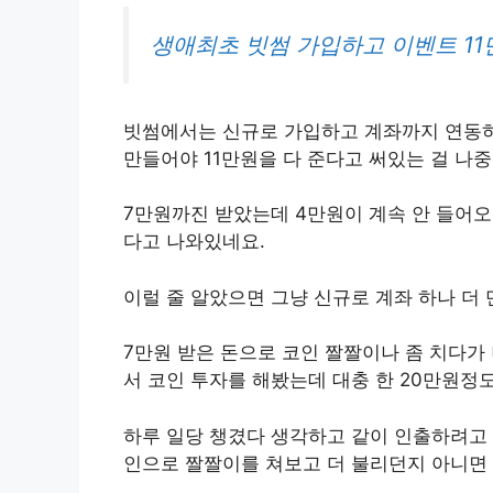
생애최초 빗썸 가입하고 이벤트 11
빗썸에서는 신규로 가입하고 계좌까지 연동하
만들어야 11만원을 다 준다고 써있는 걸 나중
7만원까진 받았는데 4만원이 계속 안 들어
다고 나와있네요.
이럴 줄 알았으면 그냥 신규로 계좌 하나 더 
7만원 받은 돈으로 코인 짤짤이나 좀 치다가
서 코인 투자를 해봤는데 대충 한 20만원정
하루 일당 챙겼다 생각하고 같이 인출하려고 
인으로 짤짤이를 쳐보고 더 불리던지 아니면 