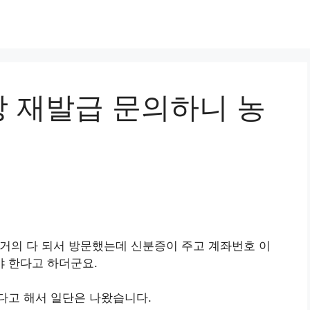
 재발급 문의하니 농
 거의 다 되서 방문했는데 신분증이 주고 계좌번호 이
 한다고 하더군요.
다고 해서 일단은 나왔습니다.