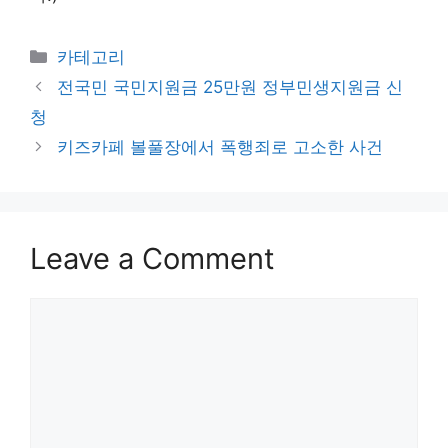
Categories
카테고리
전국민 국민지원금 25만원 정부민생지원금 신
청
키즈카페 볼풀장에서 폭행죄로 고소한 사건
Leave a Comment
Comment