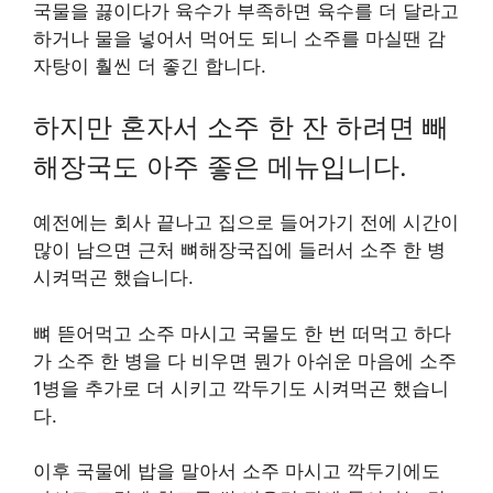
국물을 끓이다가 육수가 부족하면 육수를 더 달라고
하거나 물을 넣어서 먹어도 되니 소주를 마실땐 감
자탕이 훨씬 더 좋긴 합니다.
하지만 혼자서 소주 한 잔 하려면 빼
해장국도 아주 좋은 메뉴입니다.
예전에는 회사 끝나고 집으로 들어가기 전에 시간이
많이 남으면 근처 뼈해장국집에 들러서 소주 한 병
시켜먹곤 했습니다.
뼈 뜯어먹고 소주 마시고 국물도 한 번 떠먹고 하다
가 소주 한 병을 다 비우면 뭔가 아쉬운 마음에 소주
1병을 추가로 더 시키고 깍두기도 시켜먹곤 했습니
다.
이후 국물에 밥을 말아서 소주 마시고 깍두기에도