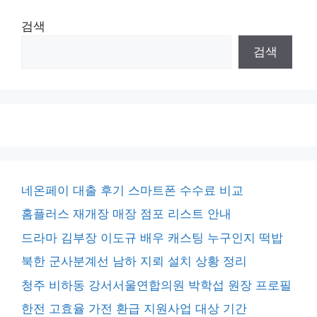
검색
검색
네온페이 대출 후기 스마트폰 수수료 비교
홈플러스 재개장 매장 점포 리스트 안내
드라마 김부장 이도규 배우 캐스팅 누구인지 떡밥
북한 군사분계선 남하 지뢰 설치 상황 정리
청주 비하동 강서서울연합의원 박학섭 원장 프로필
한전 고효율 가전 환급 지원사업 대상 기간