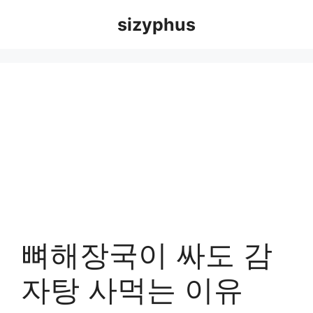
Skip
sizyphus
to
content
뼈해장국이 싸도 감
자탕 사먹는 이유