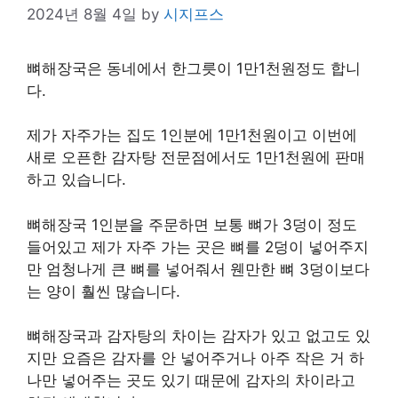
2024년 8월 4일
by
시지프스
뼈해장국은 동네에서 한그릇이 1만1천원정도 합니
다.
제가 자주가는 집도 1인분에 1만1천원이고 이번에
새로 오픈한 감자탕 전문점에서도 1만1천원에 판매
하고 있습니다.
뼈해장국 1인분을 주문하면 보통 뼈가 3덩이 정도
들어있고 제가 자주 가는 곳은 뼈를 2덩이 넣어주지
만 엄청나게 큰 뼈를 넣어줘서 웬만한 뼈 3덩이보다
는 양이 훨씬 많습니다.
뼈해장국과 감자탕의 차이는 감자가 있고 없고도 있
지만 요즘은 감자를 안 넣어주거나 아주 작은 거 하
나만 넣어주는 곳도 있기 때문에 감자의 차이라고