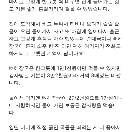
마시고 그렇게 한그릇 싹 비우면 집에 들어가는 길
도 기분 좋게 흥얼거리며 걸을 수 있었습니다.
집에 도착해서 씻고 누워서 티비나 보다가 슬슬 졸
음이 오면 들어가서 자고 또 아침에 일어나서 출근
하고 그렇게 혼술을 자주 했었는데 순대국이나 빼해
장국에 혼자 소주 한 잔 하면 괜히 여기저기 전화도
하게되고 그랬던 기억이 납니다ㅎ
뼈해장국은 한그릇에 1만1천원이면 먹을 수 있지만
감자탕은 기본이 3만2천원이라 거의 3배정도 비쌉
니다.
둘이서 먹기엔 뼈해장국이 2만2천원으로 1만원이나
더 저렴하지만 둘이 가면 보통은 감자탕을 먹습니
다.
일단 버너에 직접 끓인 국물을 떠먹는 게 더 좋아서