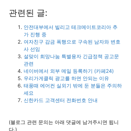
관련된 글:
안전대부에서 빌리고 테크메이트코리아 추
가 진행 중
여자친구 감금 폭행으로 구속된 남자와 변호
사 선임
설맞이 희망나눔 특별융자 긴급정책 공고문
관련
네이버에서 외부 메일 등록하기 (카페24)
우리가게클릭 광고를 하면 안되는 이유
태풍때 에어컨 실외기 밖에 둔 분들은 주의하
세요
신한카드 고객센터 전화번호 안내
(블로그 관련 문의는 아래 댓글에 남겨주시면 됩니
다.)