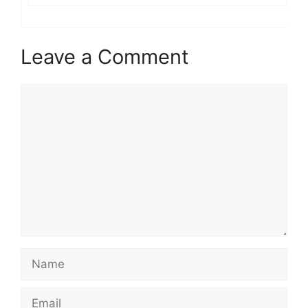
Leave a Comment
Comment
Name
Email