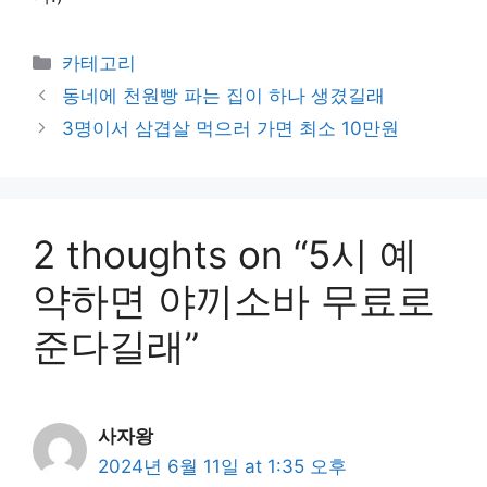
Categories
카테고리
동네에 천원빵 파는 집이 하나 생겼길래
3명이서 삼겹살 먹으러 가면 최소 10만원
2 thoughts on “5시 예
약하면 야끼소바 무료로
준다길래”
사자왕
2024년 6월 11일 at 1:35 오후