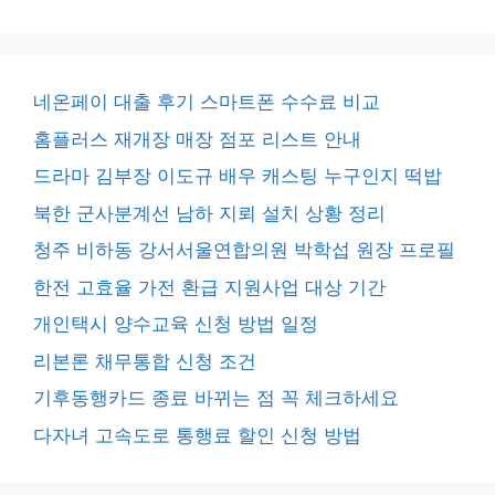
네온페이 대출 후기 스마트폰 수수료 비교
홈플러스 재개장 매장 점포 리스트 안내
드라마 김부장 이도규 배우 캐스팅 누구인지 떡밥
북한 군사분계선 남하 지뢰 설치 상황 정리
청주 비하동 강서서울연합의원 박학섭 원장 프로필
한전 고효율 가전 환급 지원사업 대상 기간
개인택시 양수교육 신청 방법 일정
리본론 채무통합 신청 조건
기후동행카드 종료 바뀌는 점 꼭 체크하세요
다자녀 고속도로 통행료 할인 신청 방법