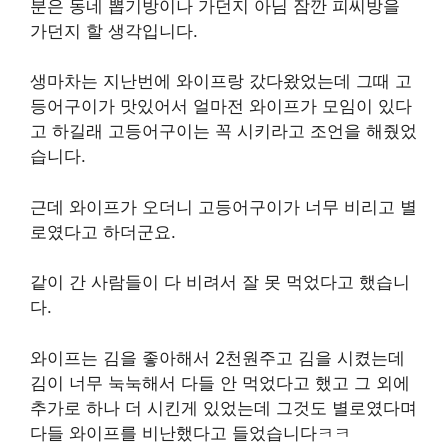
분은 동네 뽑기방이나 가던지 아님 잠깐 피씨방을
가던지 할 생각입니다.
생마차는 지난번에 와이프랑 갔다왔었는데 그때 고
등어구이가 맛있어서 얼마전 와이프가 모임이 있다
고 하길래 고등어구이는 꼭 시키라고 조언을 해줬었
습니다.
근데 와이프가 오더니 고등어구이가 너무 비리고 별
로였다고 하더군요.
같이 간 사람들이 다 비려서 잘 못 먹었다고 했습니
다.
와이프는 김을 좋아해서 2천원주고 김을 시켰는데
김이 너무 눅눅해서 다들 안 먹었다고 했고 그 외에
추가로 하나 더 시킨게 있었는데 그것도 별로였다며
다들 와이프를 비난했다고 들었습니다ㅋㅋ