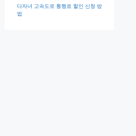
다자녀 고속도로 통행료 할인 신청 방
법