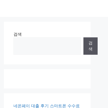
검색
검
색
네온페이 대출 후기 스마트폰 수수료