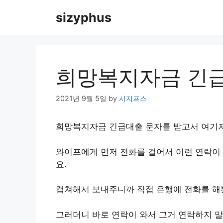
Skip
sizyphus
to
content
희망복지자금 긴급
2021년 9월 5일
by
시지프스
희망복지자금 긴급대출 문자를 받고서 여기저
와이프에게 먼저 전화를 걸어서 이런 연락이
요.
캡쳐해서 보내주니까 직접 은행에 전화를 해
그러더니 바로 연락이 와서 그거 연락하지 말